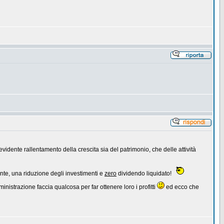
evidente rallentamento della crescita sia del patrimonio, che delle attività
te, una riduzione degli investimenti e
zero
dividendo liquidato!
nistrazione faccia qualcosa per far ottenere loro i profitti
ed ecco che