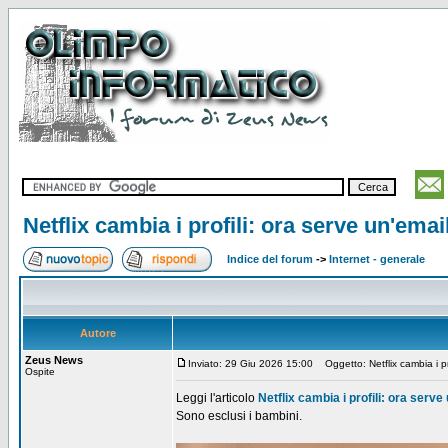
Netflix cambia i profili: ora serve un'emai
Indice del forum
->
Internet - generale
Autore
Zeus News
Inviato: 29 Giu 2026 15:00
Oggetto: Netflix cambia i pro
Ospite
Leggi l'articolo
Netflix cambia i profili: ora serve
Sono esclusi i bambini.