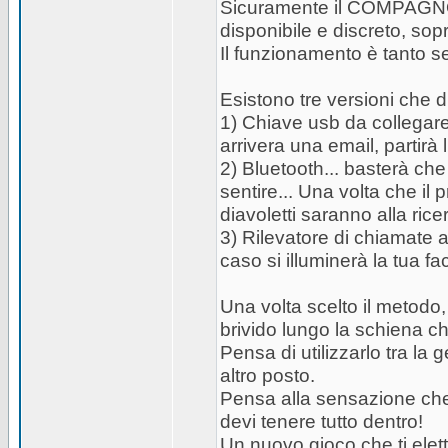
Sicuramente il COMPAGNO 
disponibile e discreto, sopr
Il funzionamento è tanto
Esistono tre versioni che d
1) Chiave usb da collegare
arrivera una email, partirà
2) Bluetooth... basterà che
sentire... Una volta che il
diavoletti saranno alla ric
3) Rilevatore di chiamate al 
caso si illuminerà la tua fa
Una volta scelto il metodo,
brivido lungo la schiena ch
Pensa di utilizzarlo tra la 
altro posto.
Pensa alla sensazione che
devi tenere tutto dentro!
Un nuovo gioco che ti elett