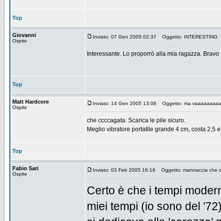
Top
Giovanni
Inviato: 07 Gen 2005 02:37
Oggetto: INTERESTING
Ospite
Interessante. Lo proporrò alla mia ragazza. Bravo 
Top
Matt Hardcore
Inviato: 14 Gen 2005 13:08
Oggetto: ma vaaaaaaaaa
Ospite
che ccccagata. Scarica le pile sicuro.
Meglio vibratore portatile grande 4 cm, costa 2,5 
Top
Fabio Sari
Inviato: 03 Feb 2005 16:16
Oggetto: mannaccia che di
Ospite
Certo è che i tempi modern
miei tempi (io sono del '7