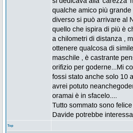
si dedicava alla 'carezza
qualche amico più grande a
diverso si può arrivare al 
quello che ispira di più è 
a chilometri di distanza , 
ottenere qualcosa di simil
maschile , è castrante pen
orifizio per goderne...Mi 
fossi stato anche solo 10 
avrei potuto neanchegodere
oramai è in sfacelo....
Tutto sommato sono felice
Davide potrebbe interessa
Top