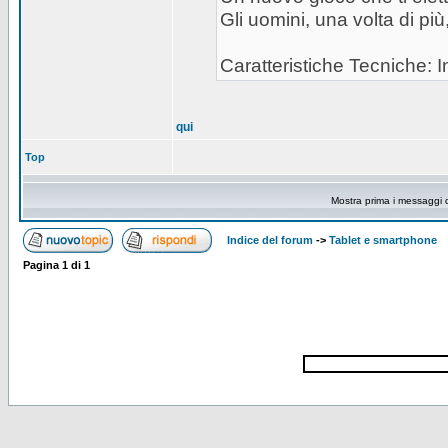
Gli uomini, una volta di pi
Caratteristiche Tecniche: In
qui
Top
Mostra prima i messaggi 
Indice del forum
->
Tablet e smartphone
Pagina
1
di
1