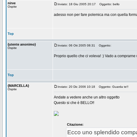
nirve
Inviato: 18 Giu 2005 20:17
Oggetto: bello
Ospite
adesso non per fare polemica ma con quella forma 
Top
{utente anonimo}
Inviato: 06 Ott 2005 08:31
Oggetto:
Ospite
Proprio quello che ci voleva! :) Vado a comprarne
Top
{MARCELLA}
Inviato: 20 Dic 2006 10:18
Oggetto: Guarda te!!
Ospite
Andate a vedere anche un altro oggetto
Questo si che è BELLO!!
Citazione:
Ecco uno splendido compag