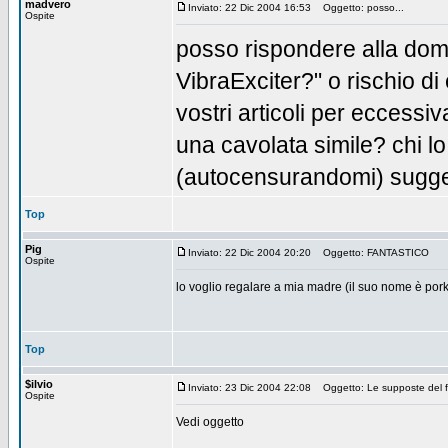
madvero
Inviato: 22 Dic 2004 16:53
Oggetto: posso...
Ospite
posso rispondere alla dom
VibraExciter?" o rischio di
vostri articoli per eccessi
una cavolata simile? chi l
(autocensurandomi) suggeri
Top
Pig
Inviato: 22 Dic 2004 20:20
Oggetto: FANTASTICO
Ospite
lo voglio regalare a mia madre (il suo nome è por
Top
$ilvio
Inviato: 23 Dic 2004 22:08
Oggetto: Le supposte del f
Ospite
Vedi oggetto