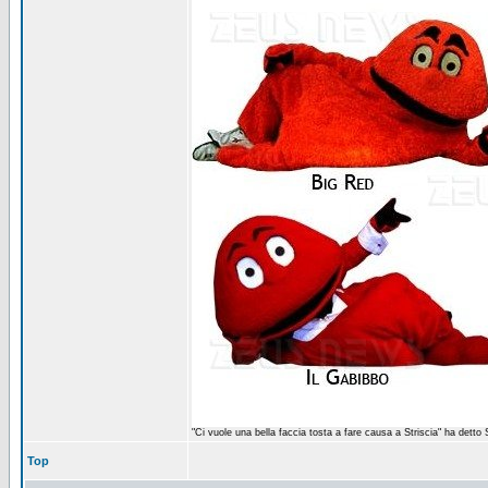
"Ci vuole una bella faccia tosta a fare causa a Striscia" ha detto
Top