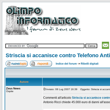
Striscia si accanisce contro Telefono Ant
Indice del forum
->
Ribelli digitali
Autore
Zeus News
Inviato: 08 Lug 2007 16:39
Oggetto: Striscia si accani
Ospite
Commenti all'articolo
Striscia si accanisce contr
Antonio Ricci chiede 45.000 euro di danni all'assoc