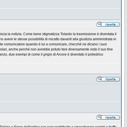
iscia la notizia. Come bene stigmatizza Tolardo la trasmissione è diventata il
no avere le stesse possibilità di riscatto davanti alla giustizia amministrata in
rande comunicatore quando è lui a comunicare, checché ne dicano i suoi
olari, anche perché non avrebbe potuto fare diversamente visto il suo fine
ostanzo, due esempi di come il
grigio
di Arcore è diventato il poliedrico