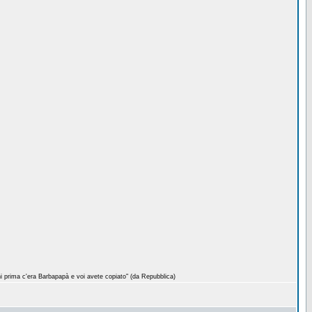
nni prima c'era Barbapapà e voi avete copiato" (da Repubblica)