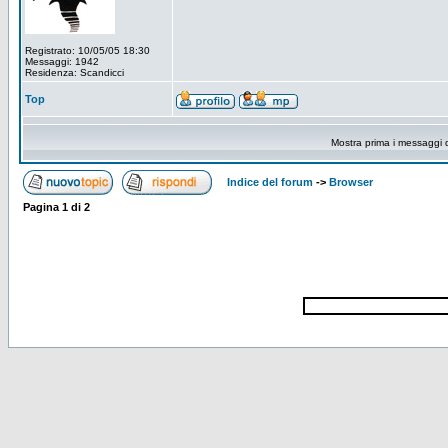
Registrato: 10/05/05 18:30
Messaggi: 1942
Residenza: Scandicci
Top
Mostra prima i messaggi 
Indice del forum
->
Browser
Pagina
1
di
2