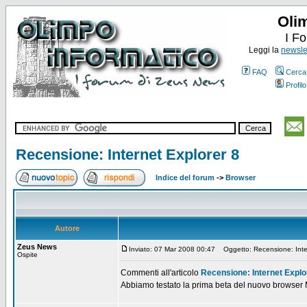
Oli
I F
Leggi la
newslet
FAQ
Cerca
Profilo
Recensione: Internet Explorer 8
Indice del forum
->
Browser
Autore
Zeus News
Inviato: 07 Mar 2008 00:47
Oggetto: Recensione: Inter
Ospite
Commenti all'articolo
Recensione: Internet Explo
Abbiamo testato la prima beta del nuovo browser Mi