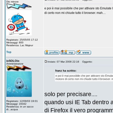
Dio minore
e poi è mai possibile che per attivare sto Emulat
di certo non mi chiude tutto il browser. mah....
Registrato: 25/05/05 17:12
Messaggi: 800
Residenza: Lac Majeur
Top
ioSOLOio
Inviato: 07 Mar 2008 22:16
Oggetto:
Amministratore
franz ha scritto:
e poi è mai possibile che per attivare sto Emu
motore di certo non mi chiude tutto il browser. m
solo per precisare....
quando usi IE Tab dentro a 
Registrato: 12/09/03 19:01
Messaggi: 16342
Residenza: in un sacco
di Firefox il vero progra
di...acqua