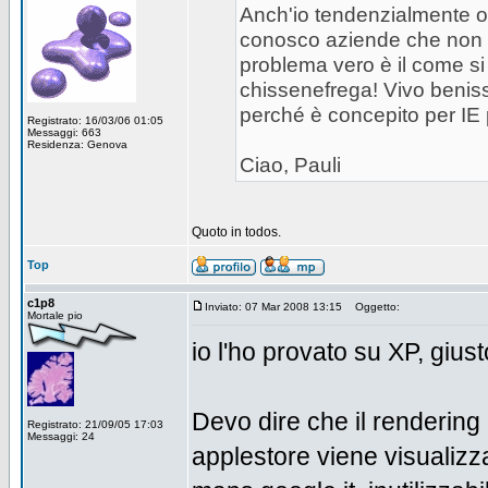
Anch'io tendenzialmente od
conosco aziende che non co
problema vero è il come si 
chissenefrega! Vivo beniss
perché è concepito per IE 
Registrato: 16/03/06 01:05
Messaggi: 663
Residenza: Genova
Ciao, Pauli
Quoto in todos.
Top
c1p8
Inviato: 07 Mar 2008 13:15
Oggetto:
Mortale pio
io l'ho provato su XP, gius
Devo dire che il rendering 
Registrato: 21/09/05 17:03
Messaggi: 24
applestore viene visualizza