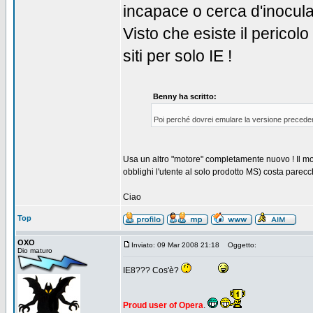
incapace o cerca d'inocula
Visto che esiste il pericol
siti per solo IE !
Benny ha scritto:
Poi perché dovrei emulare la versione precede
Usa un altro "motore" completamente nuovo ! Il mot
obblighi l'utente al solo prodotto MS) costa parecch
Ciao
Top
OXO
Inviato: 09 Mar 2008 21:18
Oggetto:
Dio maturo
IE8??? Cos'è?
Proud user of Opera
.