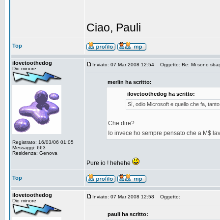
Ciao, Pauli
Top
ilovetoothedog
Inviato: 07 Mar 2008 12:54
Oggetto: Re: Mi sono sbagl
Dio minore
merlin ha scritto:
ilovetoothedog ha scritto:
Sì, odio Microsoft e quello che fa, tant
Che dire?
Io invece ho sempre pensato che a M$ lavo
Registrato: 16/03/06 01:05
Messaggi: 663
Residenza: Genova
Pure io ! hehehe
Top
ilovetoothedog
Inviato: 07 Mar 2008 12:58
Oggetto:
Dio minore
pauli ha scritto: