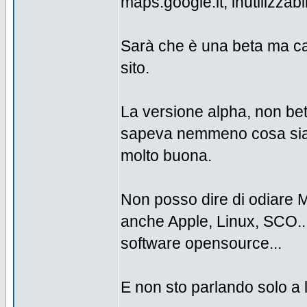
maps.google.it, inutilizzabi
Sarà che è una beta ma ca
sito.
La versione alpha, non bet
sapeva nemmeno cosa siano
molto buona.
Non posso dire di odiare M
anche Apple, Linux, SCO..
software opensource...
E non sto parlando solo a l