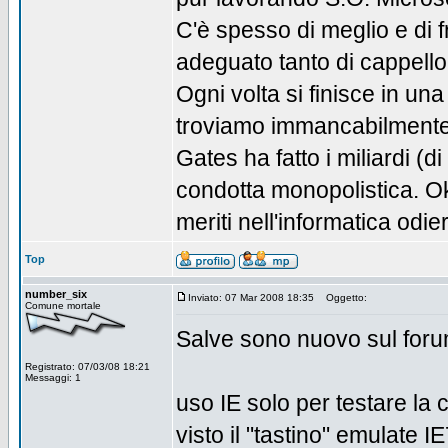
C'è spesso di meglio e di f
adeguato tanto di cappello
Ogni volta si finisce in un
troviamo immancabilmente
Gates ha fatto i miliardi (d
condotta monopolistica. Ok
meriti nell'informatica odie
Top
number_six
Inviato: 07 Mar 2008 18:35
Oggetto:
Comune mortale
Salve sono nuovo sul forum..
Registrato: 07/03/08 18:21
Messaggi: 1
uso IE solo per testare la 
visto il "tastino" emulate 