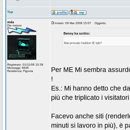
Top
mda
Inviato: 09 Mar 2008 15:07
Oggetto:
Dio maturo
Benny ha scritto:
Mai provato l'addon IE tab?
Registrato: 01/11/06 10:39
Per ME Mi sembra assurdo u
Messaggi: 6648
Residenza: Figonia
!
Es.: Mi hanno detto che d
più che triplicato i visitatori
Facevo anche siti (renderl
minuti si lavoro in più), è 