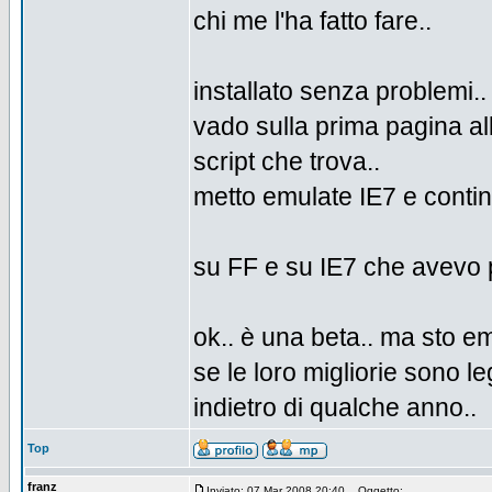
chi me l'ha fatto fare..
installato senza problemi..
vado sulla prima pagina al
script che trova..
metto emulate IE7 e contin
su FF e su IE7 che avevo p
ok.. è una beta.. ma sto e
se le loro migliorie sono l
indietro di qualche anno..
Top
franz
Inviato: 07 Mar 2008 20:40
Oggetto: