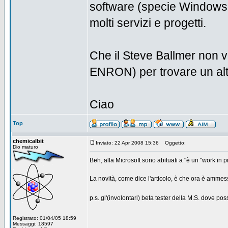
software (specie Windows e
molti servizi e progetti.
Che il Steve Ballmer non vo
ENRON) per trovare un altr
Ciao
Top
chemicalbit
Inviato: 22 Apr 2008 15:36
Oggetto:
Dio maturo
Beh, alla Microsoft sono abituati a "è un "work in pro
La novità, come dice l'articolo, è che ora è ammes
p.s. gl'(involontari) beta tester della M.S. dove p
Registrato: 01/04/05 18:59
Messaggi: 18597