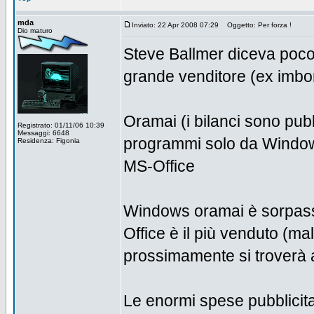
mda
Inviato: 22 Apr 2008 07:29
Oggetto: Per forza !
Dio maturo
Steve Ballmer diceva poco
grande venditore (ex imboni
Oramai (i bilanci sono pub
Registrato: 01/11/06 10:39
Messaggi: 6648
programmi solo da Windows
Residenza: Figonia
MS-Office
Windows oramai è sorpass
Office è il più venduto (
prossimamente si troverà al
Le enormi spese pubblicitar