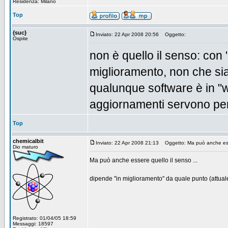
Residenza: Milano
Top
{suc}
Inviato: 22 Apr 2008 20:56
Oggetto:
Ospite
non è quello il senso: con 
miglioramento, non che si
qualunque software è in "wo
aggiornamenti servono per
Top
chemicalbit
Inviato: 22 Apr 2008 21:13
Oggetto: Ma può anche esser
Dio maturo
Ma può anche essere quello il senso ...
dipende "in miglioramento" da quale punto (attual
Registrato: 01/04/05 18:59
Messaggi: 18597