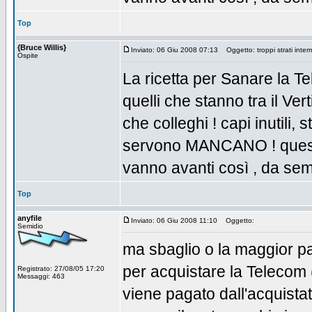
Top
{Bruce Willis}
Inviato: 06 Giu 2008 07:13
Oggetto: troppi strati interme
Ospite
La ricetta per Sanare la Te
quelli che stanno tra il Ver
che colleghi ! capi inutili,
servono MANCANO ! questa è
vanno avanti così , da sem
Top
anyfile
Inviato: 06 Giu 2008 11:10
Oggetto:
Semidio
ma sbaglio o la maggior par
per acquistare la Telecom 
Registrato: 27/08/05 17:20
Messaggi: 463
viene pagato dall'acquista