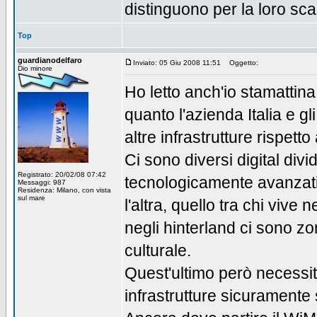
distinguono per la loro sca
Top
guardianodelfaro
Inviato: 05 Giu 2008 11:51
Oggetto:
Dio minore
Ho letto anch'io stamattina
quanto l'azienda Italia e g
altre infrastrutture rispetto 
Ci sono diversi digital divi
Registrato: 20/02/08 07:42
tecnologicamente avanzati
Messaggi: 987
Residenza: Milano, con vista
sul mare
l'altra, quello tra chi vive
negli hinterland ci sono z
culturale.
Quest'ultimo però necessita
infrastrutture sicuramente 