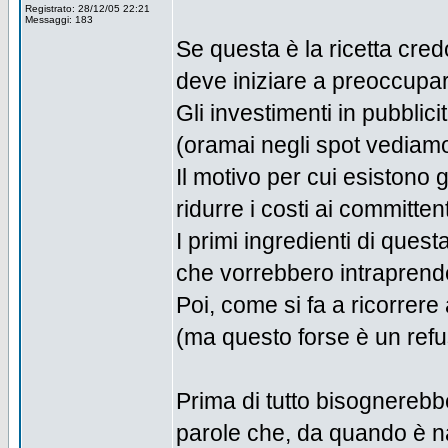
Registrato: 28/12/05 22:21
Messaggi: 183
Se questa è la ricetta credo
deve iniziare a preoccupar
Gli investimenti in pubblici
(oramai negli spot vediamo
Il motivo per cui esistono gl
ridurre i costi ai committent
I primi ingredienti di ques
che vorrebbero intraprend
Poi, come si fa a ricorrere 
(ma questo forse è un refuso
Prima di tutto bisognerebb
parole che, da quando è n