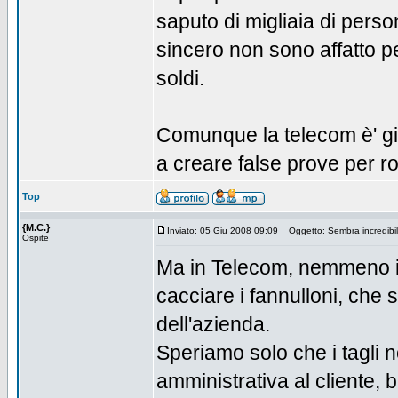
saputo di migliaia di pers
sincero non sono affatto p
soldi.
Comunque la telecom è' gius
a creare false prove per ro
Top
{M.C.}
Inviato: 05 Giu 2008 09:09
Oggetto: Sembra incredibi
Ospite
Ma in Telecom, nemmeno i "
cacciare i fannulloni, che 
dell'azienda.
Speriamo solo che i tagli n
amministrativa al cliente, be