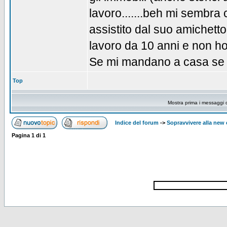
lavoro.......beh mi sembra
assistito dal suo amichetto 
lavoro da 10 anni e non ho 
Se mi mandano a casa se
Top
Mostra prima i messaggi 
Indice del forum
->
Sopravvivere alla ne
Pagina
1
di
1