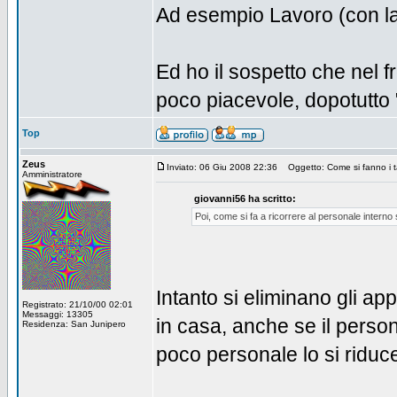
Ad esempio Lavoro (con la el
Ed ho il sospetto che nel 
poco piacevole, dopotutto 
Top
Zeus
Inviato: 06 Giu 2008 22:36
Oggetto: Come si fanno i t
Amministratore
giovanni56 ha scritto:
Poi, come si fa a ricorrere al personale interno s
Intanto si eliminano gli app
Registrato: 21/10/00 02:01
Messaggi: 13305
in casa, anche se il perso
Residenza: San Junipero
poco personale lo si riduc