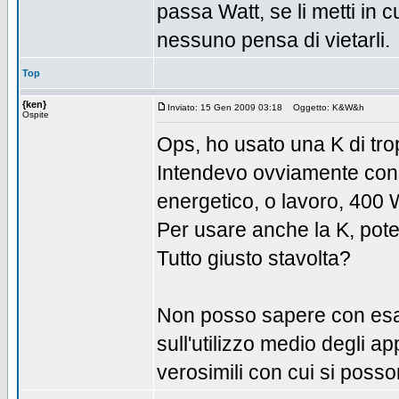
passa Watt, se li metti in 
nessuno pensa di vietarli.
Top
{ken}
Inviato: 15 Gen 2009 03:18
Oggetto: K&W&h
Ospite
Ops, ho usato una K di tro
Intendevo ovviamente con
energetico, o lavoro, 400 
Per usare anche la K, po
Tutto giusto stavolta?
Non posso sapere con esat
sull'utilizzo medio degli ap
verosimili con cui si pos