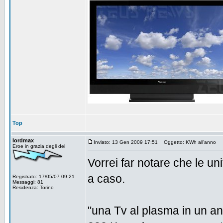
Top
lordmax
Inviato: 13 Gen 2009 17:51
Oggetto: KWh all'anno
Eroe in grazia degli dei
Vorrei far notare che le u
a caso.
Registrato: 17/05/07 09:21
Messaggi: 81
Residenza: Torino
"una Tv al plasma in un a