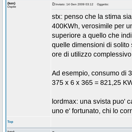
{ken}
Inviato: 14 Gen 2009 03:12
Oggetto:
Ospite
stx: penso che la stima si
400KWh, verosimile per un 
superiore a quello che ind
quelle dimensioni di solito
ore di utilizzo complessi
Ad esempio, consumo di 37
375 x 6 x 365 = 821,25 K
lordmax: una svista puo' cap
uno e' fortunato, chi lo co
Top