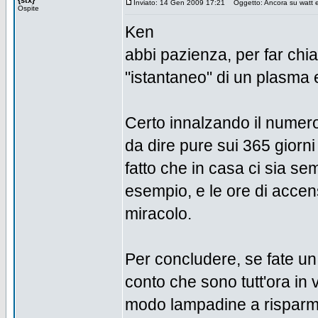
{stx}
Inviato: 14 Gen 2009 17:21
Oggetto: Ancora su watt e 
Ospite
Ken
abbi pazienza, per far chi
"istantaneo" di un plasma
Certo innalzando il numero 
da dire pure sui 365 giorni 
fatto che in casa ci sia se
esempio, e le ore di acce
miracolo.
Per concludere, se fate un
conto che sono tutt'ora in
modo lampadine a risparm