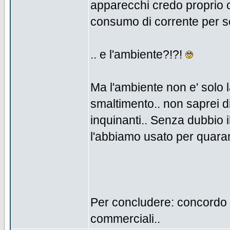
apparecchi credo proprio c
consumo di corrente per sce
.. e l'ambiente?!?!
Ma l'ambiente non e' solo la
smaltimento.. non saprei di
inquinanti.. Senza dubbio i
l'abbiamo usato per quara
Per concludere: concordo an
commerciali..