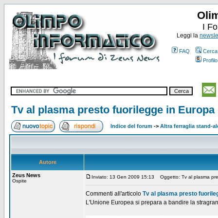
Oli
I F
Leggi la
newslet
FAQ
Cerca
Profilo
Tv al plasma presto fuorilegge in Europa
Indice del forum
->
Altra ferraglia stand-a
Autore
Zeus News
Inviato: 13 Gen 2009 15:13
Oggetto: Tv al plasma pres
Ospite
Commenti all'articolo
Tv al plasma presto fuorile
L'Unione Europea si prepara a bandire la stragran