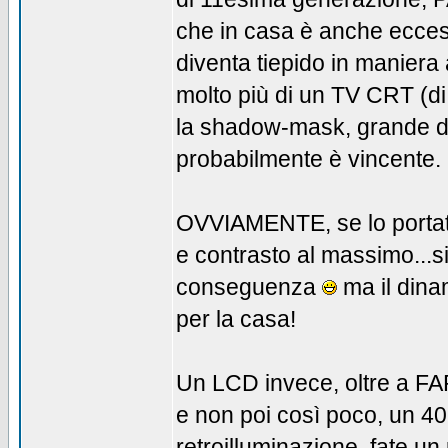
che in casa è anche ecces
diventa tiepido in maniera
molto più di un TV CRT (di
la shadow-mask, grande div
probabilmente è vincente.
OVVIAMENTE, se lo portate 
e contrasto al massimo...
conseguenza
ma il dina
per la casa!
Un LCD invece, oltre a
e non poi così poco, un 40
retroilluminazione, fate un 