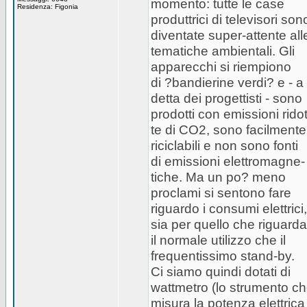
momento: tutte le case
Residenza: Figonia
produttrici di televisori son
diventate super-attente all
tematiche ambientali. Gli
apparecchi si riempiono
di ?bandierine verdi? e - a
detta dei progettisti - sono
prodotti con emissioni rido
te di CO2, sono facilmente
riciclabili e non sono fonti
di emissioni elettromagne-
tiche. Ma un po? meno
proclami si sentono fare
riguardo i consumi elettrici,
sia per quello che riguarda
il normale utilizzo che il
frequentissimo stand-by.
Ci siamo quindi dotati di
wattmetro (lo strumento c
misura la potenza elettrica