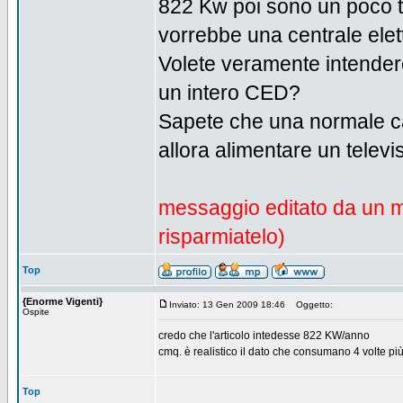
822 Kw poi sono un poco tr
vorrebbe una centrale elett
Volete veramente intende
un intero CED?
Sapete che una normale c
allora alimentare un telev
messaggio editato da un m
risparmiatelo)
Top
{Enorme Vigenti}
Inviato: 13 Gen 2009 18:46
Oggetto:
Ospite
credo che l'articolo intedesse 822 KW/anno
cmq. è realistico il dato che consumano 4 volte più 
Top