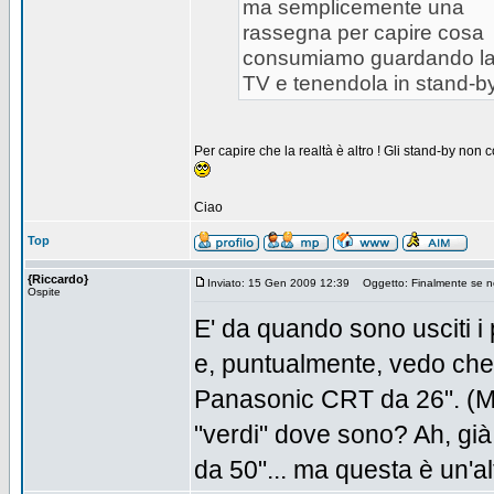
ma semplicemente una
rassegna per capire cosa
consumiamo guardando l
TV e tenendola in stand-by
Per capire che la realtà è altro ! Gli stand-by non
Ciao
Top
{Riccardo}
Inviato: 15 Gen 2009 12:39
Oggetto: Finalmente se ne 
Ospite
E' da quando sono usciti i p
e, puntualmente, vedo che
Panasonic CRT da 26". (Ma
"verdi" dove sono? Ah, gi
da 50"... ma questa è un'alt