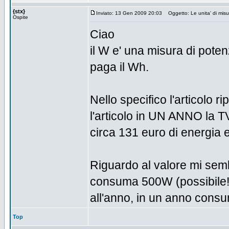
{stx}
Inviato: 13 Gen 2009 20:03
Oggetto: Le unita' di misur
Ospite
Ciao
il W e' una misura di poten
paga il Wh.
Nello specifico l'articolo r
l'articolo in UN ANNO la
circa 131 euro di energia el
Riguardo al valore mi sem
consuma 500W (possibile!?!
all'anno, in un anno con
Top