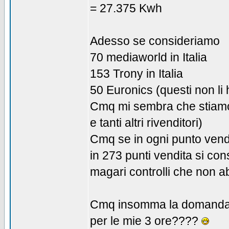
= 27.375 Kwh
Adesso se consideriamo
70 mediaworld in Italia
153 Trony in Italia
50 Euronics (questi non li
Cmq mi sembra che stiamo 
e tanti altri rivenditori)
Cmq se in ogni punto ven
in 273 punti vendita si c
magari controlli che non ab
Cmq insomma la domanda è
per le mie 3 ore????