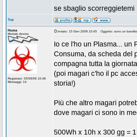
se sbaglio scorreggietemi .
Top
Huma
Inviato: 15 Gen 2009 10:45
Oggetto: sono un bandito
Mortale devoto
Io ce l'ho un Plasma... un 
Consuma, da scheda del pr
compagna tutta la giornata
(poi magari c'ho il pc acce
Registrato: 05/09/06 10:48
storia!)
Messaggi: 14
Più che altro magari potreb
dove magari ci sono in med
500Wh x 10h x 300 gg = 1.