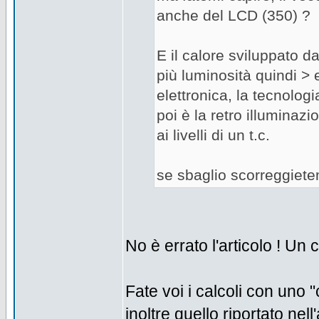
anche del LCD (350) ?
E il calore sviluppato d
più luminosità quindi > 
elettronica, la tecnolo
poi è la retro illuminazi
ai livelli di un t.c.
se sbaglio scorreggietem
No è errato l'articolo ! U
Fate voi i calcoli con uno 
inoltre quello riportato n