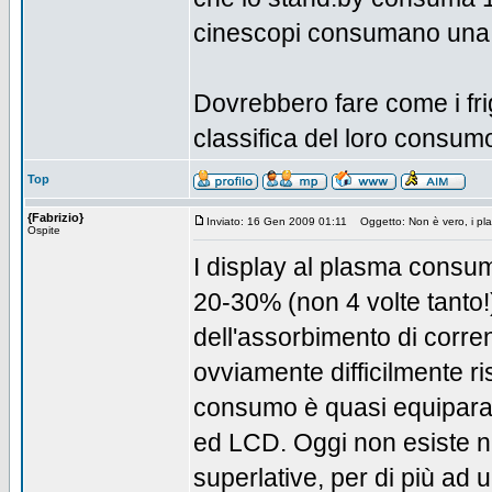
cinescopi consumano una 
Dovrebbero fare come i fri
classifica del loro consumo
Top
{Fabrizio}
Inviato: 16 Gen 2009 01:11
Oggetto: Non è vero, i plas
Ospite
I display al plasma consu
20-30% (non 4 volte tanto!
dell'assorbimento di corre
ovviamente difficilmente ris
consumo è quasi equiparabi
ed LCD. Oggi non esiste n
superlative, per di più a