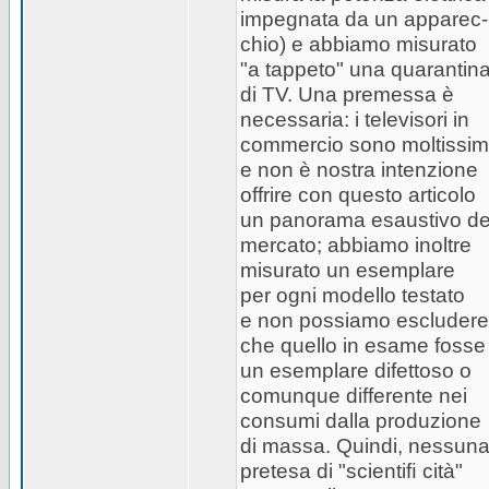
impegnata da un apparec-
chio) e abbiamo misurato
"a tappeto" una quarantin
di TV. Una premessa è
necessaria: i televisori in
commercio sono moltissim
e non è nostra intenzione
offrire con questo articolo
un panorama esaustivo de
mercato; abbiamo inoltre
misurato un esemplare
per ogni modello testato
e non possiamo escludere
che quello in esame fosse
un esemplare difettoso o
comunque differente nei
consumi dalla produzione
di massa. Quindi, nessun
pretesa di "scientiﬁ cità"