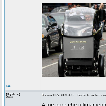
Top
{Hayabusa}
Inviato: 08 Apr 2009 14:51
Oggetto: Le big three e i p
Ospite
A me pare che ultimamente 