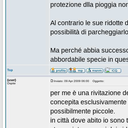
protezione dlla pioggia no
Al contrario le sue ridotte
possibilità di parcheggiarl
Ma perché abbia successo
abbordabile specie in ques
Top
{user}
Inviato: 09 Apr 2009 06:00
Oggetto:
Ospite
per me è una rivitazione d
concepita esclusivamente in
possibilmente piccole.
in città dove abito io sono