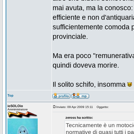
mai avuta, ma la conosco: 
efficiente e non d'antiqua
sufficientemente comoda pe
provinciale.
Ma era poco "remunerativa" 
quindi doveva morire.
Il solito schifo, insomma
Top
ioSOLOio
Inviato: 09 Apr 2009 15:11
Oggetto:
Amministratore
zeross ha scritto:
Tecnicamente è un motocicl
normative di quasi tutti i p