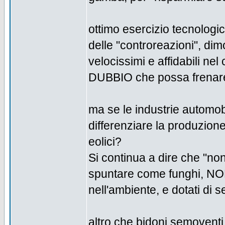
ottimo esercizio tecnologico
delle "controreazioni", di
velocissimi e affidabili ne
DUBBIO che possa frenare 
ma se le industrie automob
differenziare la produzion
eolici?
Si continua a dire che "non
spuntare come funghi, NON
nell'ambiente, e dotati di 
altro che bidoni semoventi,