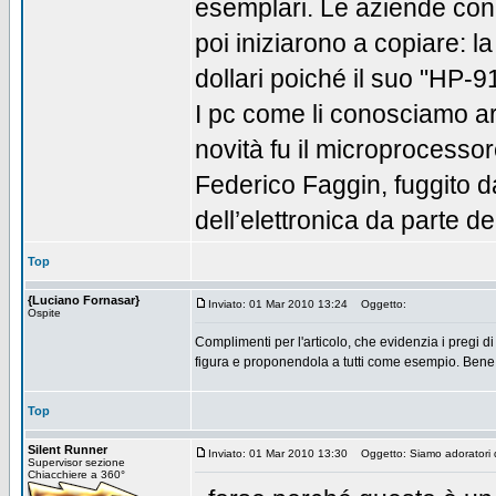
esemplari. Le aziende conco
poi iniziarono a copiare: 
dollari poiché il suo "HP-9
I pc come li conosciamo arr
novità fu il microprocessor
Federico Faggin, fuggito da
dell’elettronica da parte de
Top
{Luciano Fornasar}
Inviato: 01 Mar 2010 13:24
Oggetto:
Ospite
Complimenti per l'articolo, che evidenzia i pregi 
figura e proponendola a tutti come esempio. Bene 
Top
Silent Runner
Inviato: 01 Mar 2010 13:30
Oggetto: Siamo adoratori d
Supervisor sezione
Chiacchiere a 360°