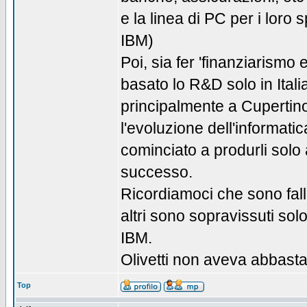
e la linea di PC per i loro
IBM)
Poi, sia fer 'finanziarismo
basato lo R&D solo in Italia
principalmente a Cupertino,
l'evoluzione dell'informat
cominciato a produrli solo
successo.
Ricordiamoci che sono fallit
altri sono sopravissuti sol
IBM.
Olivetti non aveva abbasta
Top