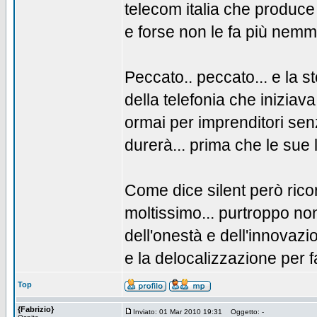
telecom italia che produce 
e forse non le fa più nemmen
Peccato.. peccato... e la st
della telefonia che iniziav
ormai per imprenditori se
durerà... prima che le sue l
Come dice silent però ricor
moltissimo... purtroppo non
dell'onestà e dell'innovazio
e la delocalizzazione per 
Top
{Fabrizio}
Inviato: 01 Mar 2010 19:31
Oggetto: -