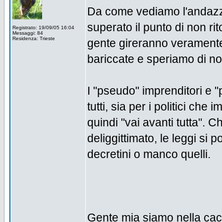
Da come vediamo l'andazz
superato il punto di non r
Registrato: 19/09/05 16:04
Messaggi: 84
Residenza: Trieste
gente gireranno verament
bariccate e speriamo di no,
I "pseudo" imprenditori e 
tutti, sia per i politici che
quindi "vai avanti tutta". 
deliggittimato, le leggi s
decretini o manco quelli.
Gente mia siamo nella cac