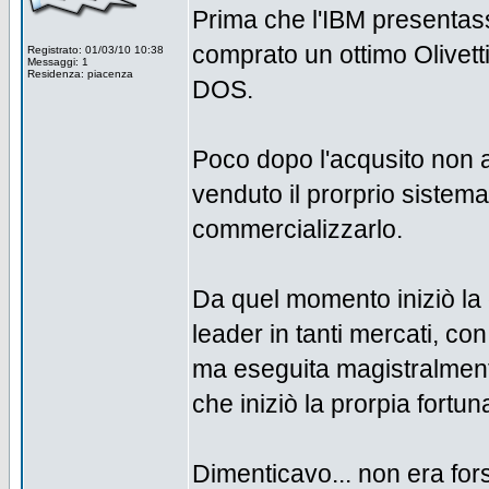
Prima che l'IBM presentas
comprato un ottimo Olivett
Registrato: 01/03/10 10:38
Messaggi: 1
Residenza: piacenza
DOS.
Poco dopo l'acqusito non a
venduto il prorprio sistema
commercializzarlo.
Da quel momento iniziò la d
leader in tanti mercati, co
ma eseguita magistralment
che iniziò la prorpia fortun
Dimenticavo... non era for