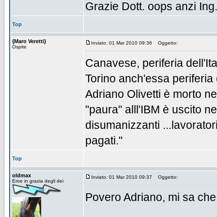
Grazie Dott. oops anzi Ing
Top
{Maro Veretti}
Inviato: 01 Mar 2010 09:36
Oggetto:
Ospite
Canavese, periferia dell'It
Torino anch'essa periferia d
Adriano Olivetti è morto ne
"paura" alll'IBM è uscito ne
disumanizzanti ...lavorato
pagati."
Top
oldmax
Inviato: 01 Mar 2010 09:37
Oggetto:
Eroe in grazia degli dei
Povero Adriano, mi sa che 