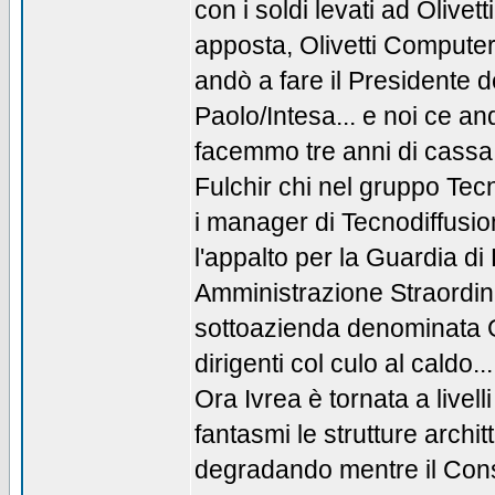
con i soldi levati ad Olivet
apposta, Olivetti Compute
andò a fare il Presidente d
Paolo/Intesa... e noi ce 
facemmo tre anni di cassa
Fulchir chi nel gruppo Tecn
i manager di Tecnodiffusio
l'appalto per la Guardia d
Amministrazione Straordina
sottoazienda denominata G&
dirigenti col culo al caldo...
Ora Ivrea è tornata a livel
fantasmi le strutture archit
degradando mentre il Cons