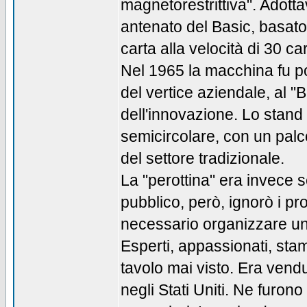
magnetorestrittiva". Adot
antenato del Basic, basato 
carta alla velocità di 30 ca
Nel 1965 la macchina fu port
del vertice aziendale, al 
dell'innovazione. Lo stand
semicircolare, con un palc
del settore tradizionale.
La "perottina" era invece se
pubblico, però, ignorò i pr
necessario organizzare una 
Esperti, appassionati, sta
tavolo mai visto. Era vendut
negli Stati Uniti. Ne furon