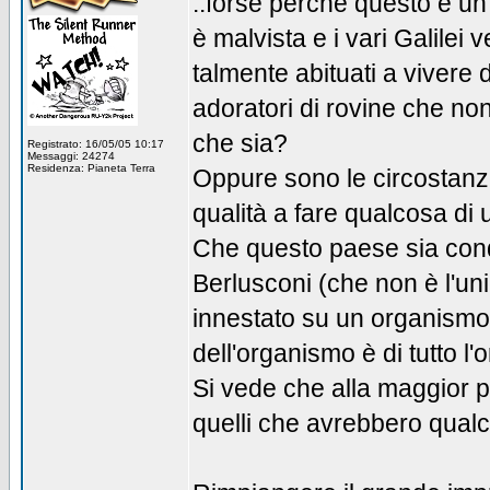
..forse perché questo è un
è malvista e i vari Galile
talmente abituati a vivere 
adoratori di rovine che non
che sia?
Registrato: 16/05/05 10:17
Messaggi: 24274
Residenza: Pianeta Terra
Oppure sono le circostanze
qualità a fare qualcosa di u
Che questo paese sia conda
Berlusconi (che non è l'uni
innestato su un organismo g
dell'organismo è di tutto l
Si vede che alla maggior par
quelli che avrebbero qualc