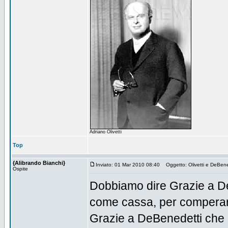
Adriano Olivetti
Top
{Alibrando Bianchi}
Inviato: 01 Mar 2010 08:40
Oggetto: Olivetti e DeBene
Ospite
Dobbiamo dire Grazie a DeB
come cassa, per comperarsi
Grazie a DeBenedetti che h