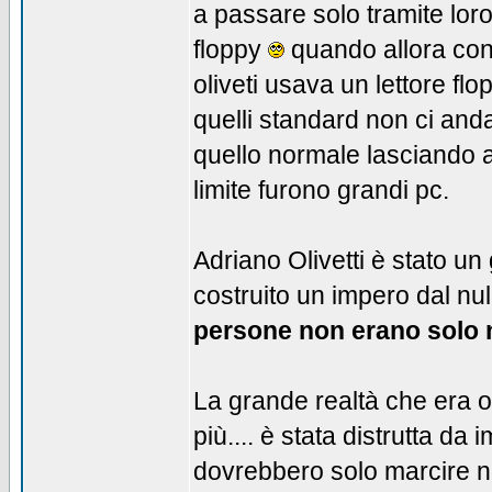
a passare solo tramite lor
floppy
quando allora con 3
oliveti usava un lettore flo
quelli standard non ci an
quello normale lasciando a
limite furono grandi pc.
Adriano Olivetti è stato u
costruito un impero dal nul
persone non erano solo 
La grande realtà che era oli
più.... è stata distrutta d
dovrebbero solo marcire nell