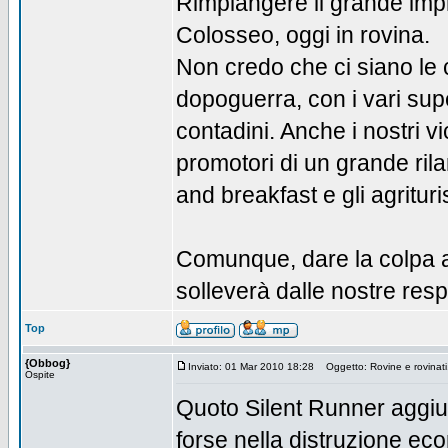
Rimpiangere il grande impr
Colosseo, oggi in rovina.
Non credo che ci siano le c
dopoguerra, con i vari sup
contadini. Anche i nostri vi
promotori di un grande rila
and breakfast e gli agrituri
Comunque, dare la colpa a
solleverà dalle nostre resp
Top
{Obbog}
Inviato: 01 Mar 2010 18:28
Oggetto: Rovine e rovinati.
Ospite
Quoto Silent Runner aggiu
forse nella distruzione eco