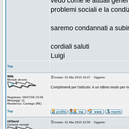
vedo come le attuali genera
problemi sociali e la cond
saremo condannati a subir
cordiali saluti
Luigi
Top
Wilk
Inviato: 01 Mar 2010 10:47
Oggetto:
Mortale devoto
Complimenti per l'articolo: è un ottimo modo per ric
Registrato: 06/07/09 15:09
Messaggi: 11
Residenza: Cavriago (RE)
Top
nhfaust
Inviato: 01 Mar 2010 10:50
Oggetto:
Comune mortale