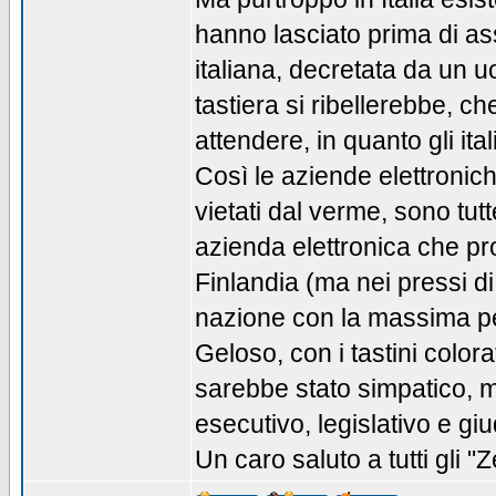
hanno lasciato prima di ass
italiana, decretata da un 
tastiera si ribellerebbe, c
attendere, in quanto gli ita
Così le aziende elettronic
vietati dal verme, sono tutt
azienda elettronica che pr
Finlandia (ma nei pressi d
nazione con la massima pene
Geloso, con i tastini colora
sarebbe stato simpatico, m
esecutivo, legislativo e gi
Un caro saluto a tutti gli "Z