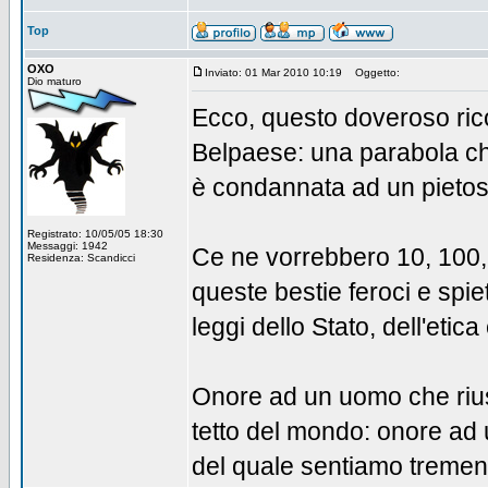
Top
OXO
Inviato: 01 Mar 2010 10:19
Oggetto:
Dio maturo
Ecco, questo doveroso ricor
Belpaese: una parabola che
è condannata ad un pietoso
Registrato: 10/05/05 18:30
Messaggi: 1942
Ce ne vorrebbero 10, 100, 
Residenza: Scandicci
queste bestie feroci e spie
leggi dello Stato, dell'etica
Onore ad un uomo che riusc
tetto del mondo: onore ad 
del quale sentiamo trem