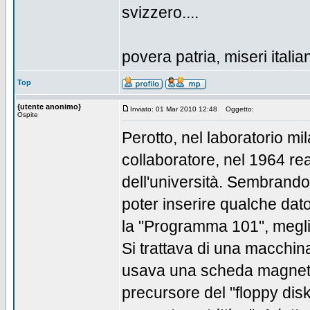
svizzero....
povera patria, miseri italia
Top
{utente anonimo}
Inviato: 01 Mar 2010 12:48
Oggetto:
Ospite
Perotto, nel laboratorio m
collaboratore, nel 1964 rea
dell'università. Sembrandog
poter inserire qualche dat
la "Programma 101", megli
Si trattava di una macchina
usava una scheda magneti
precursore del "floppy dis