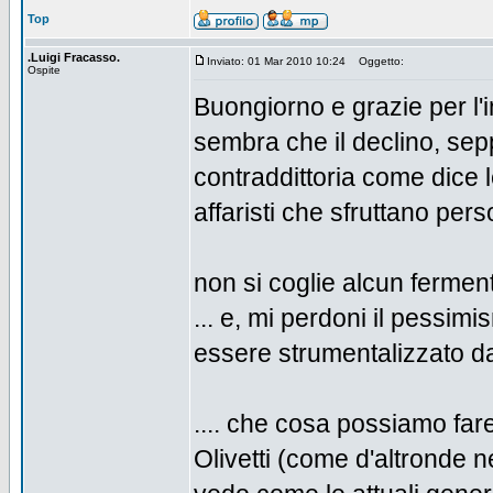
Top
.Luigi Fracasso.
Inviato: 01 Mar 2010 10:24
Oggetto:
Ospite
Buongiorno e grazie per l'
sembra che il declino, se
contraddittoria come dice l
affaristi che sfruttano pers
non si coglie alcun ferme
... e, mi perdoni il pessim
essere strumentalizzato dal 
.... che cosa possiamo fa
Olivetti (come d'altronde n