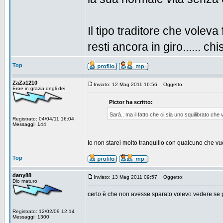
Il tipo traditore che volev
resti ancora in giro...... c
Top
ZaZa1210
Inviato: 12 Mag 2011 16:56
Oggetto:
Eroe in grazia degli dei
Pictor ha scritto:
Sarà.. ma il fatto che ci sia uno squilibrato che
Registrato: 04/04/11 16:04
Messaggi: 144
Io non starei molto tranquillo con qualcuno che v
Top
dany88
Inviato: 13 Mag 2011 09:57
Oggetto:
Dio maturo
certo è che non avesse sparato volevo vedere se p
Registrato: 12/02/09 12:14
Messaggi: 1300