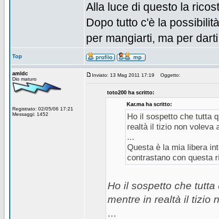
Alla luce di questo la rico
Dopo tutto c'è la possibili
per mangiarti, ma per darti
Top
amldc
Inviato: 13 Mag 2011 17:19
Oggetto:
Dio maturo
toto200 ha scritto:
Kar.ma ha scritto:
Registrato: 02/05/06 17:21
Messaggi: 1452
Ho il sospetto che tutta 
realtà il tizio non voleva 
...
Questa è la mia libera in
contrastano con questa r
Ho il sospetto che tutta
mentre in realtà il tizio
...