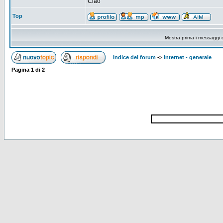
Ciao
Top
Mostra prima i messaggi 
Indice del forum
->
Internet - generale
Pagina
1
di
2