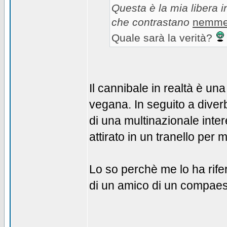
Questa è la mia libera i
che contrastano
nemm
Quale sarà la verità?
Il cannibale in realtà è u
vegana. In seguito a diverb
di una multinazionale inter
attirato in un tranello per m
Lo so perchè me lo ha rife
di un amico di un compaes