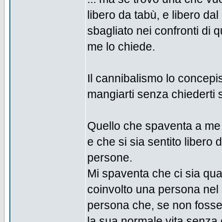
libero da tabù, e libero da
sbagliato nei confronti di
me lo chiede.
Il cannibalismo lo concepi
mangiarti senza chiederti 
Quello che spaventa a me n
e che si sia sentito libero
persone.
Mi spaventa che ci sia qua
coinvolto una persona nel s
persona che, se non fosse 
la sua normale vita senza 