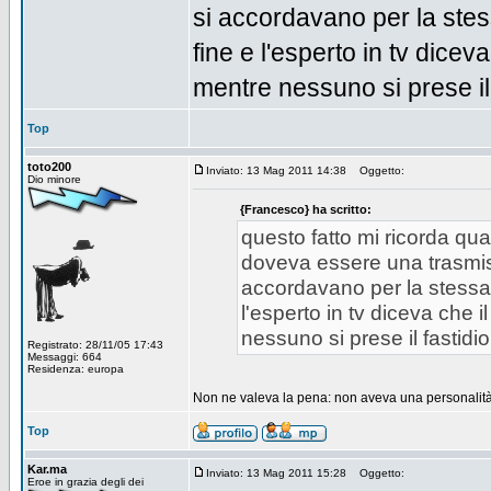
si accordavano per la stess
fine e l'esperto in tv dicev
mentre nessuno si prese il 
Top
toto200
Inviato: 13 Mag 2011 14:38
Oggetto:
Dio minore
{Francesco} ha scritto:
questo fatto mi ricorda qua
doveva essere una trasmissi
accordavano per la stessa c
l'esperto in tv diceva che 
nessuno si prese il fastidi
Registrato: 28/11/05 17:43
Messaggi: 664
Residenza: europa
Non ne valeva la pena: non aveva una personalità 
Top
Kar.ma
Inviato: 13 Mag 2011 15:28
Oggetto:
Eroe in grazia degli dei