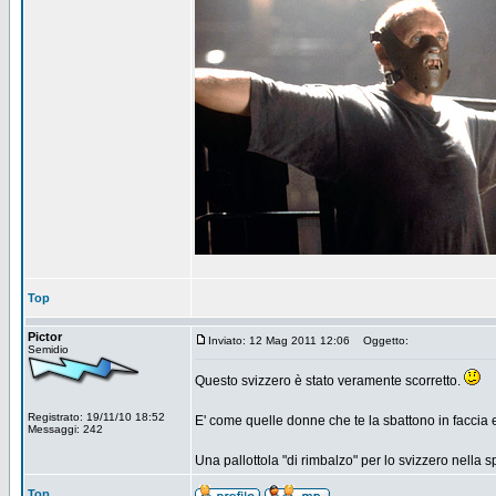
Top
Pictor
Inviato: 12 Mag 2011 12:06
Oggetto:
Semidio
Questo svizzero è stato veramente scorretto.
Registrato: 19/11/10 18:52
E' come quelle donne che te la sbattono in faccia e
Messaggi: 242
Una pallottola "di rimbalzo" per lo svizzero nella s
Top