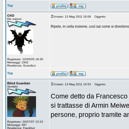
Top
OXO
Inviato: 13 Mag 2011 16:06
Oggetto:
Dio maturo
Ripeto, in cella insieme, così sai come si divertono.
Registrato: 10/05/05 18:30
Messaggi: 1942
Residenza: Scandicci
Top
Blind Guardian
Inviato: 13 Mag 2011 16:53
Oggetto:
Semidio
Come detto da Francesco q
si trattasse di Armin Meiwe
persone, proprio tramite an
Registrato: 26/07/07 15:23
Messaggi: 497
Residenza: Frankfurt