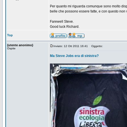
Per quanto mi riguarda comunque sono molto dispia
belle che possono essere fatte, e con questo non vo
Farewell Steve.
Good luck Richard.
Top
{utente anonimo}
Inviato: 12 Ott 2011 16:41
Oggetto:
Ospite
Ma Steve Jobs era di sinistra?