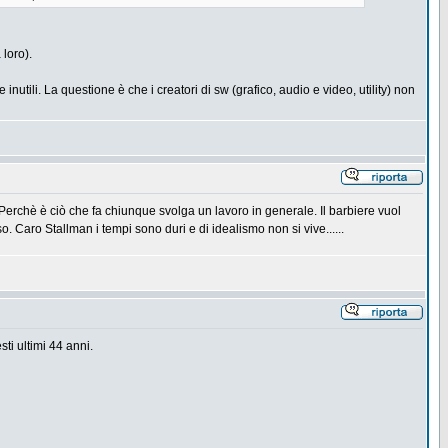
 loro).
tili. La questione è che i creatori di sw (grafico, audio e video, utility) non
rchè è ciò che fa chiunque svolga un lavoro in generale. Il barbiere vuol
 Caro Stallman i tempi sono duri e di idealismo non si vive......
ti ultimi 44 anni.