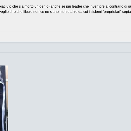
ciuto che sia morto un genio (anche se più leader che inventore al contrario di q
glio dire che libere non ce ne siano moltre altre da cui i sistemi "proprietari" copi