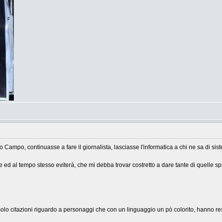
 Campo, continuasse a fare il giornalista, lasciasse l'informatica a chi ne sa di sist
 ed al tempo stesso eviterà, che mi debba trovar costretto a dare tante di quelle sp
o solo citazioni riguardo a personaggi che con un linguaggio un pò colorito, hanno res