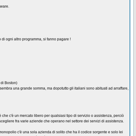
tware.
 o di ogni altro programma, si fanno pagare !
 di Boston)
sembra una grande somma, ma dopotutto gli italiani sono abituati ad arraffare,
che c'è un mercato libero per qualsiasi tipo di servizio o assistenza, perciò
scegliere fra varie aziende che operano nel settore dei servizi di assistenza.
un monopolio c'è una sola azienda di solito che ha il codice sorgente e solo lei