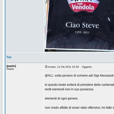
Top
{paolo}
Inviato: 12 Ott 2011 22:59
Oggetto:
Ospite
@ALL: evito persino di scrivere adl Sigr Alessandro
in questo modo eviterà di prendere delle cantonate
molti elementi non in suo possesso.
elementi di ogni genere.
non credo affatto di esser stato offensivo, ho fatt