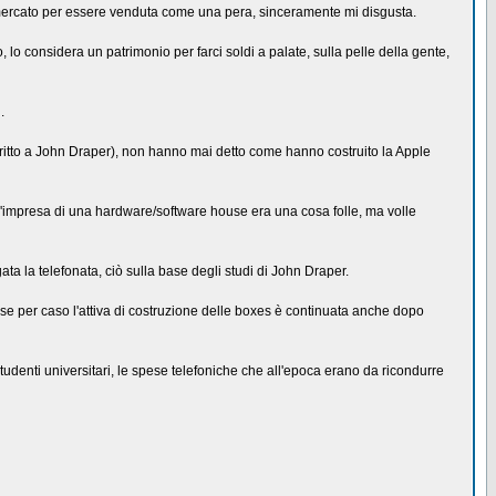
l mercato per essere venduta come una pera, sinceramente mi disgusta.
lo considera un patrimonio per farci soldi a palate, sulla pelle della gente,
.
critto a John Draper), non hanno mai detto come hanno costruito la Apple
ell'impresa di una hardware/software house era una cosa folle, ma volle
a la telefonata, ciò sulla base degli studi di John Draper.
 se per caso l'attiva di costruzione delle boxes è continuata anche dopo
udenti universitari, le spese telefoniche che all'epoca erano da ricondurre