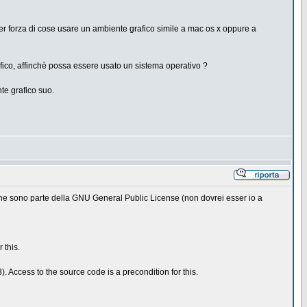
 per forza di cose usare un ambiente grafico simile a mac os x oppure a
ico, affinchè possa essere usato un sistema operativo ?
nte grafico suo.
 che sono parte della GNU General Public License (non dovrei esser io a
 this.
 Access to the source code is a precondition for this.