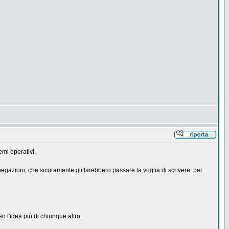
emi operativi.
iegazioni, che sicuramente gli farebbero passare la voglia di scrivere, per
o l'idea più di chiunque altro.