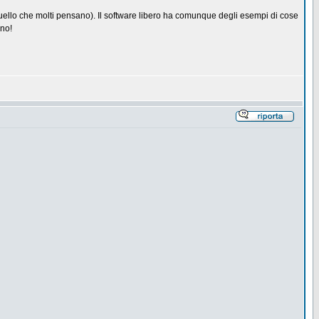
uello che molti pensano). Il software libero ha comunque degli esempi di cose
ano!