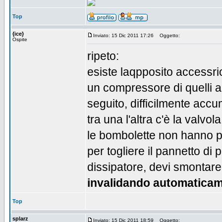
Top
{ice}
Inviato: 15 Dic 2011 17:26
Oggetto:
Ospite
ripeto:
esiste laqpposito accessrio
un compressore di quelli 
seguito, difficilmente acc
tra una l'altra c'è la valvol
le bombolette non hanno p
per togliere il pannetto di p
dissipatore, devi smonta
invalidando automaticam
Top
splarz
Inviato: 15 Dic 2011 18:59
Oggetto: