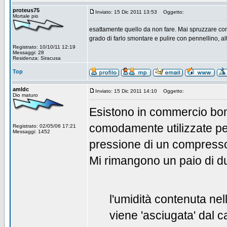
proteus75
Inviato: 15 Dic 2011 13:53
Oggetto:
Mortale pio
esattamente quello da non fare. Mai spruzzare con 
grado di farlo smontare e pulire con pennellino, alt
Registrato: 10/10/11 12:19
Messaggi: 28
Residenza: Siracusa
Top
amldc
Inviato: 15 Dic 2011 14:10
Oggetto:
Dio maturo
Esistono in commercio bo
comodamente utilizzate pe
Registrato: 02/05/06 17:21
Messaggi: 1452
pressione di un compress
Mi rimangono un paio di d
l'umidità contenuta ne
viene 'asciugata' dal c