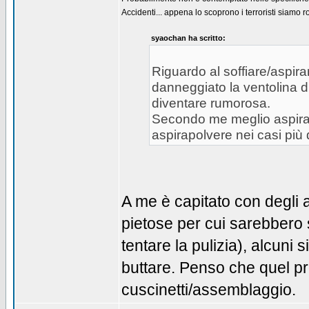
Accidenti... appena lo scoprono i terroristi siamo ro
syaochan ha scritto:
Riguardo al soffiare/aspir
danneggiato la ventolina d
diventare rumorosa.
Secondo me meglio aspirap
aspirapolvere nei casi più 
A me è capitato con degli 
pietose per cui sarebbero 
tentare la pulizia), alcuni si
buttare. Penso che quel pr
cuscinetti/assemblaggio.