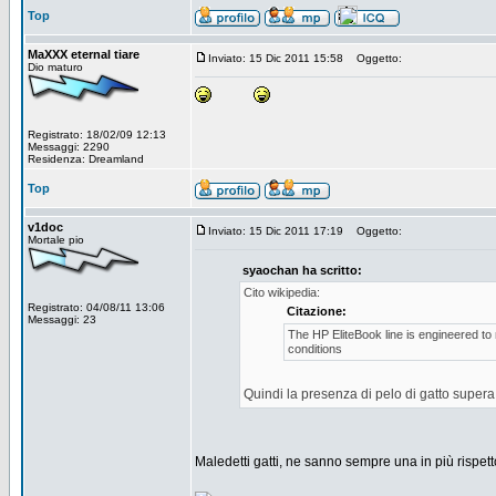
Top
MaXXX eternal tiare
Inviato: 15 Dic 2011 15:58
Oggetto:
Dio maturo
Registrato: 18/02/09 12:13
Messaggi: 2290
Residenza: Dreamland
Top
v1doc
Inviato: 15 Dic 2011 17:19
Oggetto:
Mortale pio
syaochan ha scritto:
Cito wikipedia:
Registrato: 04/08/11 13:06
Citazione:
Messaggi: 23
The HP EliteBook line is engineered to
conditions
Quindi la presenza di pelo di gatto super
Maledetti gatti, ne sanno sempre una in più rispetto