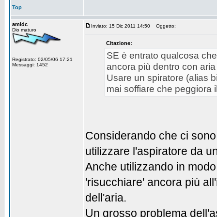
Top
amldc
Inviato: 15 Dic 2011 14:50
Oggetto:
Dio maturo
Citazione:
SE è entrato qualcosa che
Registrato: 02/05/06 17:21
ancora più dentro con ari
Messaggi: 1452
Usare un spiratore (alias b
mai soffiare che peggiora i
Considerando che ci sono (
utilizzare l'aspiratore da u
Anche utilizzando in modo e
'risucchiare' ancora più all
dell'aria.
Un grosso problema dell'as