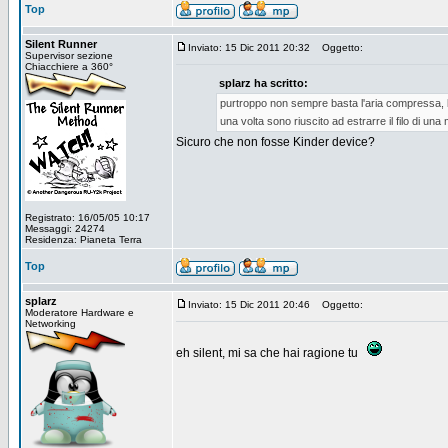
Top
Silent Runner
Inviato: 15 Dic 2011 20:32
Oggetto:
Supervisor sezione
Chiacchiere a 360°
splarz ha scritto:
purtroppo non sempre basta l'aria compressa, b
una volta sono riuscito ad estrarre il filo di un
Sicuro che non fosse Kinder device?
Registrato: 16/05/05 10:17
Messaggi: 24274
Residenza: Pianeta Terra
Top
splarz
Inviato: 15 Dic 2011 20:46
Oggetto:
Moderatore Hardware e
Networking
eh silent, mi sa che hai ragione tu