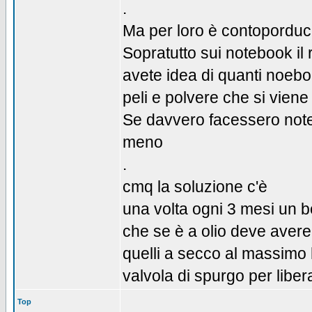
.
Ma per loro è contoporduc
Sopratutto sui notebook il
avete idea di quanti noebo
peli e polvere che si viene
Se davvero facessero noteb
meno
.
cmq la soluzione c'è
una volta ogni 3 mesi un 
che se è a olio deve avere u
quelli a secco al massimo 
valvola di spurgo per libe
Top