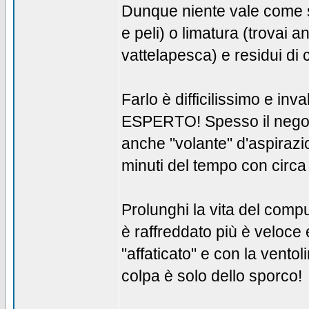
Dunque niente vale come sm
e peli) o limatura (trovai a
vattelapesca) e residui di c
Farlo è difficilissimo e 
ESPERTO! Spesso il negozi
anche "volante" d'aspirazio
minuti del tempo con circa
Prolunghi la vita del comp
è raffreddato più è veloce
"affaticato" e con la vent
colpa è solo dello sporco!