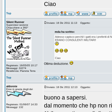
Ciao
Top
Silent Runner
Inviato: 16 Dic 2011 11:13
Oggetto:
Supervisor sezione
Chiacchiere a 360°
mda ha scritto:
Adesso capisco perchè i gatti era i preferiti di
ERANO CONSULENTI MILITARI!
Ciao
Ottima deduzione.
Registrato: 16/05/05 10:17
Messaggi: 24274
Residenza: Pianeta Terra
Top
aldorote
Inviato: 16 Dic 2011 12:13
Oggetto:
Eroe in grazia degli dei
buono a sapersi.
dal momento che hp non ri
Registrato: 01/06/07 14:33
Messaggi: 132