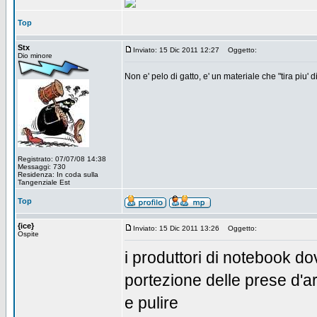
Top
Stx
Inviato: 15 Dic 2011 12:27
Oggetto:
Dio minore
Non e' pelo di gatto, e' un materiale che "tira piu' 
Registrato: 07/07/08 14:38
Messaggi: 730
Residenza: In coda sulla
Tangenziale Est
Top
{ice}
Inviato: 15 Dic 2011 13:26
Oggetto:
Ospite
i produttori di notebook d
portezione delle prese d'ar
e pulire