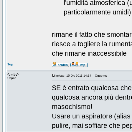
l'umidità atmosferica (u
particolarmente umidi)
rimane il fatto che smonta
riesce a togliere la rument
che rimane inaccessibile
Top
{umby}
Inviato: 15 Dic 2011 14:14
Oggetto:
Ospite
SE è entrato qualcosa che
qualcosa ancora più dentr
masochismo!
Usare un aspiratore (alias
pulire, mai soffiare che pe