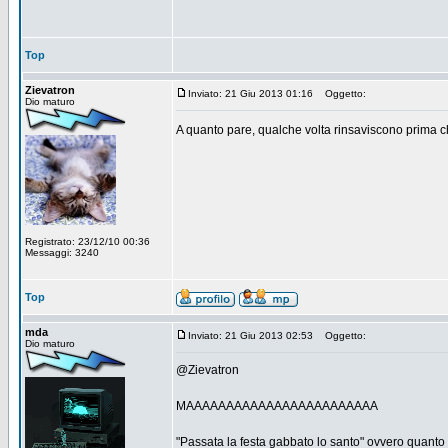
Top
Zievatron
Inviato: 21 Giu 2013 01:16
Oggetto:
Dio maturo
A quanto pare, qualche volta rinsaviscono prima ch
Registrato: 23/12/10 00:36
Messaggi: 3240
Top
mda
Inviato: 21 Giu 2013 02:53
Oggetto:
Dio maturo
@Zievatron
MAAAAAAAAAAAAAAAAAAAAAAAA
"Passata la festa gabbato lo santo" ovvero quanto