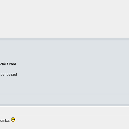
chè furbo!
 per pezzo!
 tomba.