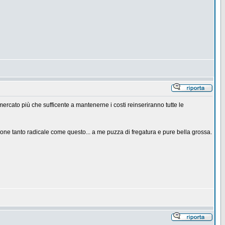
ercato più che sufficente a mantenerne i costi reinseriranno tutte le
zione tanto radicale come questo... a me puzza di fregatura e pure bella grossa.