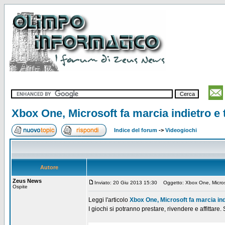
Xbox One, Microsoft fa marcia indietro e tog
Indice del forum
->
Videogiochi
Autore
Zeus News
Inviato: 20 Giu 2013 15:30
Oggetto: Xbox One, Microsoft 
Ospite
Leggi l'articolo
Xbox One, Microsoft fa marcia indiet
I giochi si potranno prestare, rivendere e affittare