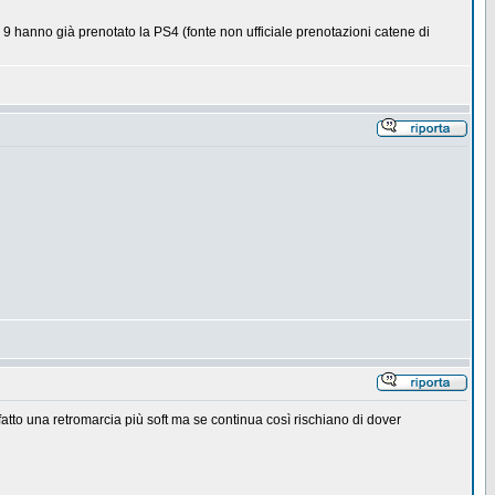
i 9 hanno già prenotato la PS4 (fonte non ufficiale prenotazioni catene di
atto una retromarcia più soft ma se continua così rischiano di dover