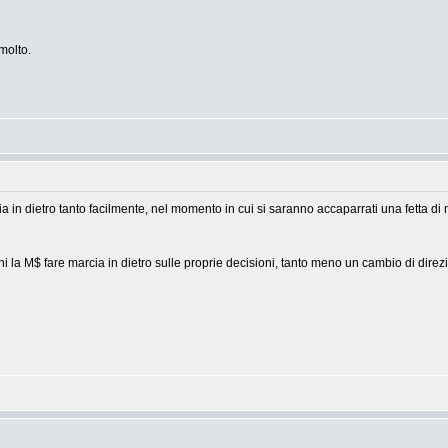
molto.
n dietro tanto facilmente, nel momento in cui si saranno accaparrati una fetta di m
ni la M$ fare marcia in dietro sulle proprie decisioni, tanto meno un cambio di dire