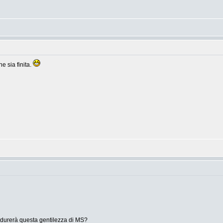
e sia finita.
 durerà questa gentilezza di MS?