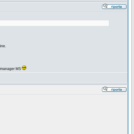
ine.
dei manager MS