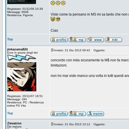
Registrato: 01/11/06 10:39
Messaggi: 6648
Visto come la pensano in MS mi sa tanto che non 
Residenza: Figonia
Ciao
Top
jinkazama82it
Inviato: 21 Giu 2013 09:42
Oggetto:
Eroe in grazia degli dei
concordo con mda sicuramente la M$ non fa marcia i
limitazioni.
non ho mai visto manco una volta in tutti questi an
Registrato: 20/11/07 18:51
Messaggi: 184
Residenza: PC - Residenza
estiva PS Vita
Top
Zievatron
Inviato: 21 Giu 2013 13:12
Oggetto:
Dio maturo