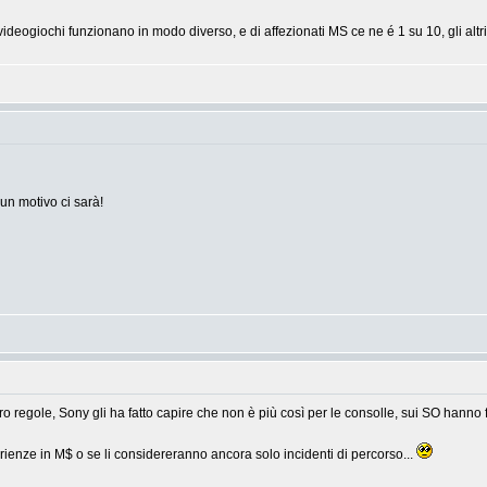
ideogiochi funzionano in modo diverso, e di affezionati MS ce ne é 1 su 10, gli altr
un motivo ci sarà!
 regole, Sony gli ha fatto capire che non è più così per le consolle, sui SO hanno f
rienze in M$ o se li considereranno ancora solo incidenti di percorso...