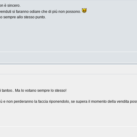
on è sincero.
à venduti si faranno odiare che di più non possono.
mo sempre allo stesso punto.
ni tantoo.. Ma lo votano sempre lo stesso!
iù e non perderanno la faccia riponendolo, se supera il momento della vendita posso