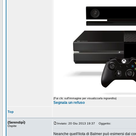
(Fai clic sull'immagine per visualizzarla ingrandita)
Segnala un refuso
Top
{Serendipì}
Inviato: 20 Giu 2013 19:37
Oggetto:
Ospite
Neanche quell'ilota di Balmer può esimersi dal cons