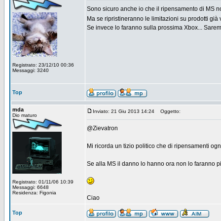
Sono sicuro anche io che il ripensamento di MS n
Ma se ripristineranno le limitazioni su prodotti gi
Se invece lo faranno sulla prossima Xbox... Sare
Registrato: 23/12/10 00:36
Messaggi: 3240
Top
mda
Inviato: 21 Giu 2013 14:24
Oggetto:
Dio maturo
@Zievatron
Mi ricorda un tizio politico che di ripensamenti og
Se alla MS il danno lo hanno ora non lo faranno p
Registrato: 01/11/06 10:39
Messaggi: 6648
Residenza: Figonia
Ciao
Top