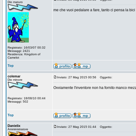
Dio maturo
me che vuoi pedalare a fare, tanto ci pensa la bici
Registrato: 16/03/07 00:32
Messaggi: 2421
Residenza: Kingdom of
Camelot
Top
colemar
Inviato: 27 Mag 2015 00:56
Oggetto:
Dio minore
Ovviamente l'inventore non ha fornito manco mezzo 
Registrato: 18/08/10 00:44
Messaggi: 502
Top
Danielix
Inviato: 27 Mag 2015 01:44
Oggetto:
Amministratore