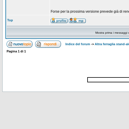
Forse per la prossima versione prevede già di rende
Top
Mostra prima i messaggi 
Indice del forum
->
Altra ferraglia stand-a
Pagina
1
di
1