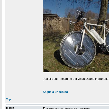
(Fai clic sull'immagine per visualizzarla ingrandita
Segnala un refuso
Top
merlin
Inviato: 26 Mag 2015 09:58
Oggetto: