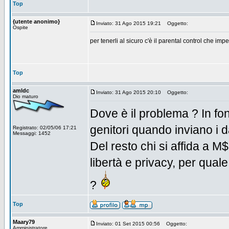
Top
{utente anonimo}
Inviato: 31 Ago 2015 19:21
Oggetto:
Ospite
per tenerli al sicuro c'è il parental control che imp
Top
amldc
Inviato: 31 Ago 2015 20:10
Oggetto:
Dio maturo
Dove è il problema ? In fo
genitori quando inviano i da
Registrato: 02/05/06 17:21
Messaggi: 1452
Del resto chi si affida a M$
libertà e privacy, per qual
?
Top
Maary79
Inviato: 01 Set 2015 00:56
Oggetto:
Amministratore