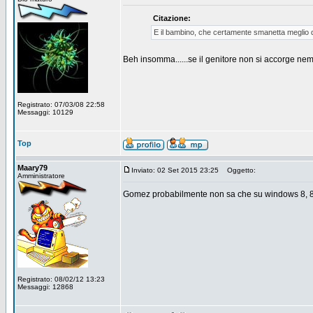
Citazione:
E il bambino, che certamente smanetta meglio de
Beh insomma......se il genitore non si accorge nemme
Registrato: 07/03/08 22:58
Messaggi: 10129
Top
Maary79
Inviato: 02 Set 2015 23:25
Oggetto:
Amministratore
Gomez probabilmente non sa che su windows 8, 8.1
Registrato: 08/02/12 13:23
Messaggi: 12868