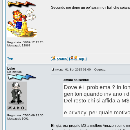
Secondo me dopo un po' saranno i figli che spiano 
Registrato: 08/02/12 13:23
Messaggi: 12868
Top
Luko
Inviato: 01 Set 2015 01:00
Oggetto:
Dio maturo
amldc ha scritto:
Dove è il problema ? In fo
genitori quando inviano i da
Del resto chi si affida a M$
e privacy, per quale motivo
Registrato: 07/05/09 12:35
Messaggi: 1001
Eh già, era proprio MS a mettere Amazon come mo