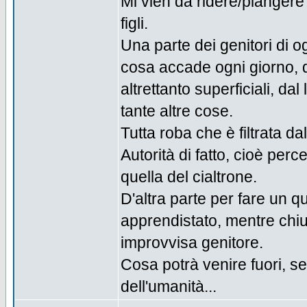
Mi vien da ridere/piangere 
figli.
Una parte dei genitori di og
cosa accade ogni giorno, dai
altrettanto superficiali, d
tante altre cose.
Tutta roba che è filtrata da
Autorità di fatto, cioè per
quella del cialtrone.
D'altra parte per fare un q
apprendistato, mentre chiu
improvvisa genitore.
Cosa potrà venire fuori, s
dell'umanità...