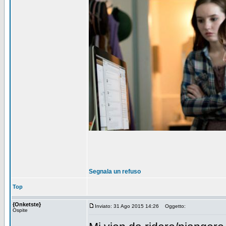
Segnala un refuso
Top
{Onketste}
Inviato: 31 Ago 2015 14:26
Oggetto:
Ospite