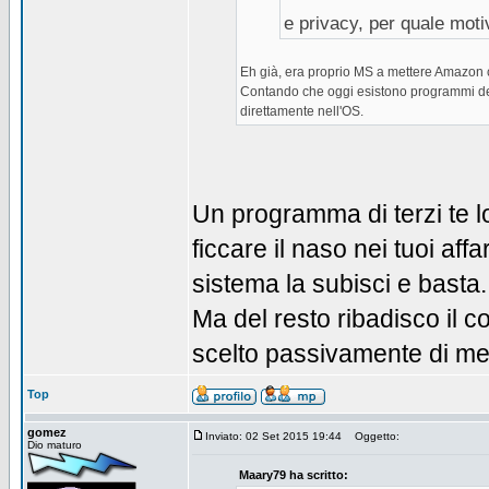
e privacy, per quale moti
Eh già, era proprio MS a mettere Amazon 
Contando che oggi esistono programmi del 
direttamente nell'OS.
Un programma di terzi te l
ficcare il naso nei tuoi aff
sistema la subisci e basta.
Ma del resto ribadisco il co
scelto passivamente di mett
Top
gomez
Inviato: 02 Set 2015 19:44
Oggetto:
Dio maturo
Maary79 ha scritto: