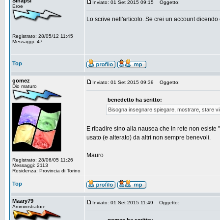
Sinapsi
Inviato: 01 Set 2015 09:15
Oggetto:
Eroe
Lo scrive nell'articolo. Se crei un account dicendo
Registrato: 28/05/12 11:45
Messaggi: 47
Top
gomez
Inviato: 01 Set 2015 09:39
Oggetto:
Dio maturo
benedetto ha scritto:
Bisogna insegnare spiegare, mostrare, stare vi
E ribadire sino alla nausea che in rete non esiste "
usato (e alterato) da altri non sempre benevoli.
Mauro
Registrato: 28/06/05 11:26
Messaggi: 2113
Residenza: Provincia di Torino
Top
Maary79
Inviato: 01 Set 2015 11:49
Oggetto:
Amministratore