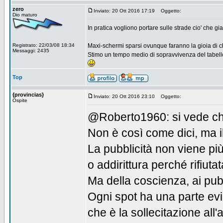
zero
Inviato: 20 Ott 2016 17:19
Oggetto:
Dio maturo
In pratica vogliono portare sulle strade cio' che g
Registrato: 22/03/08 18:34
Maxi-schermi sparsi ovunque faranno la gioia di c
Messaggi: 2435
Stimo un tempo medio di sopravvivenza del tabell
Top
{provincias}
Inviato: 20 Ott 2016 23:10
Oggetto:
Ospite
@Roberto1960: si vede che
Non è così come dici, ma il
La pubblicità non viene più
o addirittura perché rifiuta
Ma della coscienza, ai pubb
Ogni spot ha una parte evi
che è la sollecitazione all'