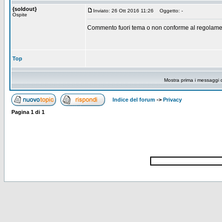
{soldout}
Inviato: 26 Ott 2016 11:26
Oggetto: -
Ospite
Commento fuori tema o non conforme al regolamen
Top
Mostra prima i messaggi 
Indice del forum
->
Privacy
Pagina
1
di
1