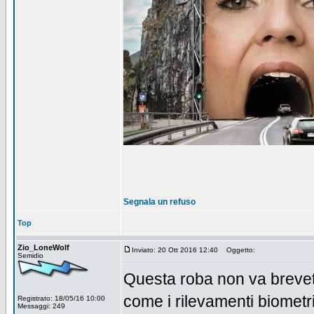
Segnala un refuso
Top
Zio_LoneWolf
Inviato: 20 Ott 2016 12:40
Oggetto:
Semidio
Questa roba non va brevet
come i rilevamenti biometric
Registrato: 18/05/16 10:00
Messaggi: 249