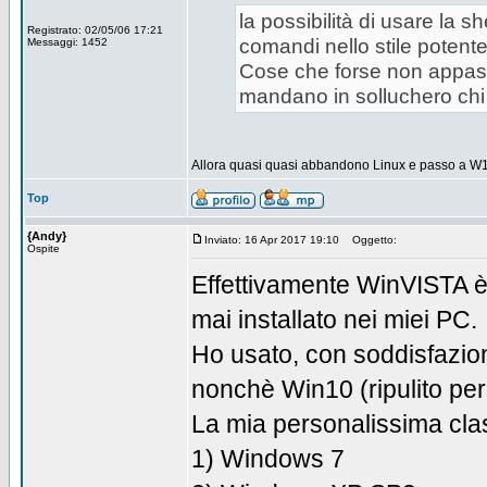
la possibilità di usare la 
Registrato: 02/05/06 17:21
comandi nello stile potente
Messaggi: 1452
Cose che forse non appas
mandano in solluchero chi 
Allora quasi quasi abbandono Linux e passo a 
Top
{Andy}
Inviato: 16 Apr 2017 19:10
Oggetto:
Ospite
Effettivamente WinVISTA è
mai installato nei miei PC.
Ho usato, con soddisfazion
nonchè Win10 (ripulito per
La mia personalissima clas
1) Windows 7