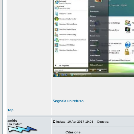
Segnala un refuso
Top
amldc
Inviato: 16 Apr 2017 19:03
Oggetto:
Dio maturo
Citazione: