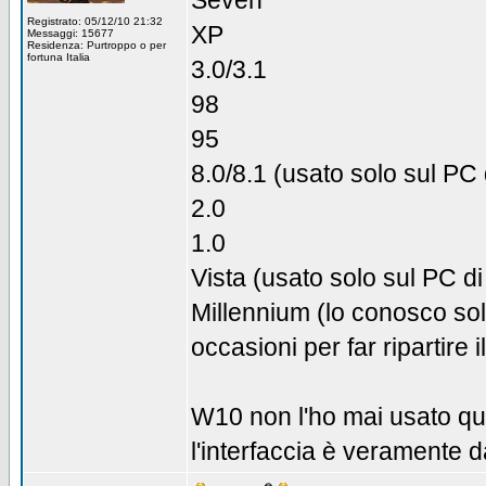
Seven
Registrato: 05/12/10 21:32
XP
Messaggi: 15677
Residenza: Purtroppo o per
fortuna Italia
3.0/3.1
98
95
8.0/8.1 (usato solo sul PC 
2.0
1.0
Vista (usato solo sul PC di
Millennium (lo conosco sol
occasioni per far ripartire 
W10 non l'ho mai usato qui
l'interfaccia è veramente 