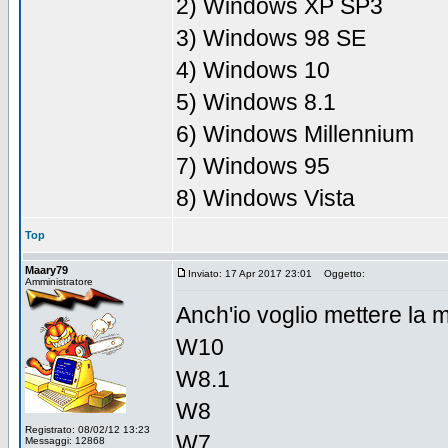
2) Windows XP SP3
3) Windows 98 SE
4) Windows 10
5) Windows 8.1
6) Windows Millennium
7) Windows 95
8) Windows Vista
Top
Maary79
Inviato: 17 Apr 2017 23:01
Oggetto:
Amministratore
Anch'io voglio mettere la 
W10
W8.1
W8
Registrato: 08/02/12 13:23
W7
Messaggi: 12868