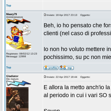
Top
Maary79
Inviato: 18 Apr 2017 23:13
Oggetto:
Amministratore
Beh, io ho pensato che fors
clienti (nel caso di profess
Io non ho voluto mettere in
Registrato: 08/02/12 13:23
pochissimo, su pc non mie
Messaggi: 12868
Top
Gladiator
Inviato: 22 Apr 2017 18:44
Oggetto:
Dio maturo
E allora la metto anch'io 
al periodo in cui i vari SO