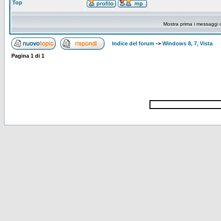
Top
Mostra prima i messaggi 
Indice del forum
->
Windows 8, 7, Vista
Pagina
1
di
1