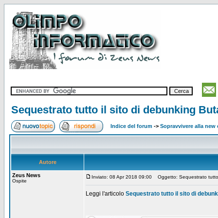
Sequestrato tutto il sito di debunking But
Indice del forum
->
Sopravvivere alla ne
Autore
Zeus News
Inviato: 08 Apr 2018 09:00
Oggetto: Sequestrato tutto i
Ospite
Leggi l'articolo
Sequestrato tutto il sito di debun