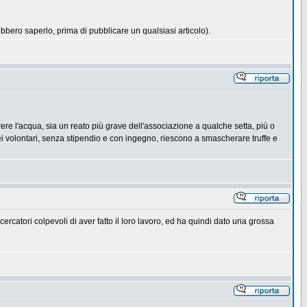
ebbero saperlo, prima di pubblicare un qualsiasi articolo).
rrere l'acqua, sia un reato più grave dell'associazione a qualche setta, più o
ei volontari, senza stipendio e con ingegno, riescono a smascherare truffe e
cercatori colpevoli di aver fatto il loro lavoro, ed ha quindi dato una grossa