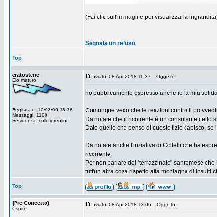
(Fai clic sull'immagine per visualizzarla ingrandita
Segnala un refuso
Top
eratostene
Inviato: 08 Apr 2018 11:37
Oggetto:
Dio maturo
ho pubblicamente espresso anche io la mia solidari
Registrato: 10/02/06 13:38
Comunque vedo che le reazioni contro il provvedi
Messaggi: 1100
Da notare che il ricorrente è un consulente dello 
Residenza: colli fiorentini
Dato quello che penso di questo tizio capisco, se i
Da notare anche l'inziativa di Coltelli che ha esp
ricorrente.
Per non parlare del "terrazzinato" sanremese che h
tutt'un altra cosa rispetto alla montagna di insulti 
Top
{Pre Concetto}
Inviato: 08 Apr 2018 13:06
Oggetto:
Ospite