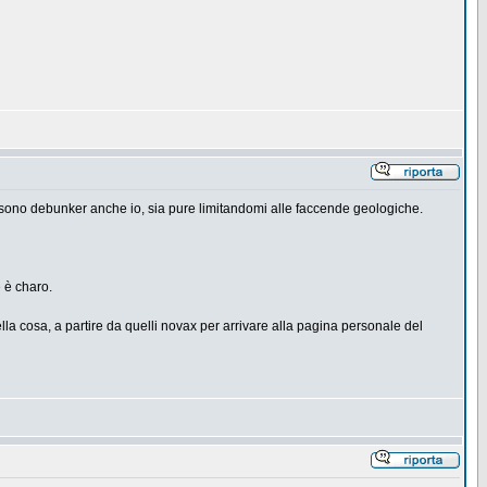
o sono debunker anche io, sia pure limitandomi alle faccende geologiche.
e è charo.
la cosa, a partire da quelli novax per arrivare alla pagina personale del