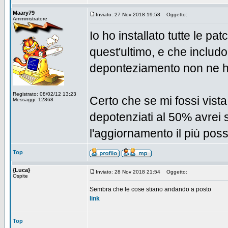
Maary79
Inviato: 27 Nov 2018 19:58
Oggetto:
Amministratore
Io ho installato tutte le p
quest'ultimo, e che includo
deponteziamento non ne ho v
Registrato: 08/02/12 13:23
Certo che se mi fossi vist
Messaggi: 12868
depotenziati al 50% avrei s
l'aggiornamento il più possi
Top
{Luca}
Inviato: 28 Nov 2018 21:54
Oggetto:
Ospite
Sembra che le cose stiano andando a posto
link
Top