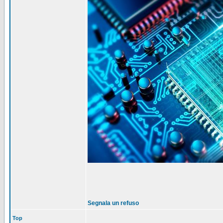
Segnala un refuso
Top