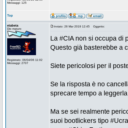
Messaggi: 125
Top
etabeta
Inviato: 26 Mar 2019 12:45
Oggetto:
Dio maturo
La #CIA non si occupa di pi
Questo già basterebbe a c
Registrato: 06/04/06 11:02
Messaggi: 2707
Siete pericolosi per il po
Se la risposta è no cance
sprecare tempo a leggerla
Ma se sei realmente perico
suoi bootlickers tipo #Ucr