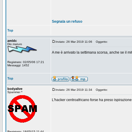
Segnala un refuso
Top
amldc
Inviato: 26 Mar 2019 11:06
Oggetto:
Dio maturo
A me è arrivato la settimana scorsa, anche se il m
Registrato: 02/05/06 17:21
Messaggi: 1452
Top
bodyalive
Inviato: 26 Mar 2019 11:34
Oggetto:
Spammer *
L'hacker centroafricano forse ha preso ispirazione
Registrato: 18/05/15 11:44