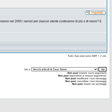
cheranno nel 2005 i servizi per ciascun utente costeranno di più o di meno? E
Tutti i fusi orari sono GMT + 2 ore
Vai a:
Non puoi
inserire nuovi argomenti
Non puoi
rispondere a nessun argomento
Non puoi
modificare i tuoi messaggi
Non puoi
cancellare i tuoi messaggi
Non puoi
votare nei sondaggi