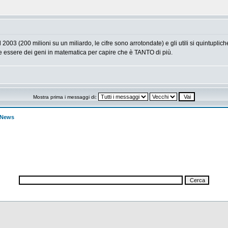
003 (200 milioni su un miliardo, le cifre sono arrotondate) e gli utili si quintupli
essere dei geni in matematica per capire che è TANTO di più.
Mostra prima i messaggi di:
s News