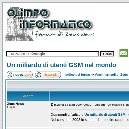
Un miliardo di utenti GSM nel mondo
Indice del forum
->
Vecchi articoli di Zeu
Autore
Zeus News
Inviato: 14 Mag 2004 00:00
Oggetto: Un miliardo di u
Ospite
Commenti all'articolo
Un miliardo di utenti GSM 
Nel corso del 2003 lo standard ha inoltre rappresen