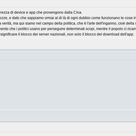
curezza di device e app che provengono dalla Cina.
rezze, e dato che sappiamo ormai al di là di ogni dubbio come funzionano le cose i
 verità, ma qui siamo nel campo della politica, che è l'arte dell'inganno, cioè della s
ento che i politici usano per perseguire determinati scopi, mentre il popolo ci rica
significare il blocco dei server nazionali, non solo il blocco del download dell'app.