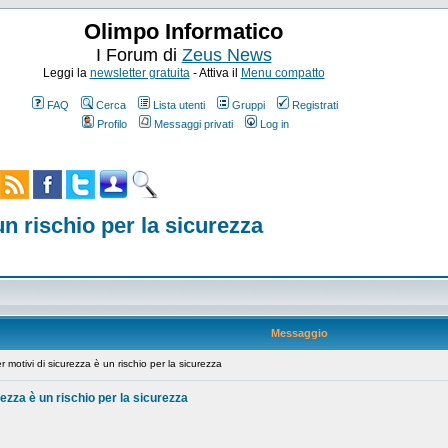
Olimpo Informatico
I Forum di
Zeus News
Leggi la
newsletter gratuita
- Attiva il
Menu compatto
FAQ
Cerca
Lista utenti
Gruppi
Registrati
Profilo
Messaggi privati
Log in
n rischio per la sicurezza
Messaggio
motivi di sicurezza è un rischio per la sicurezza
ezza è un rischio per la sicurezza