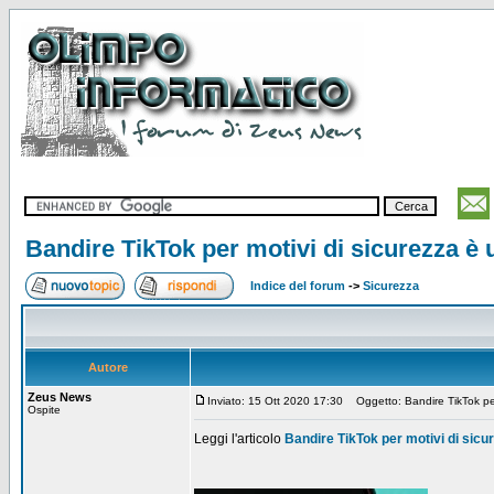
Bandire TikTok per motivi di sicurezza è u
Indice del forum
->
Sicurezza
Autore
Zeus News
Inviato: 15 Ott 2020 17:30
Oggetto: Bandire TikTok per 
Ospite
Leggi l'articolo
Bandire TikTok per motivi di sicur