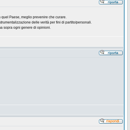
n quel Paese, meglio prevenire che curare.
trumentalizzazione delle verità per fini di partito/personali.
ma sopra ogni genere di opinioni.