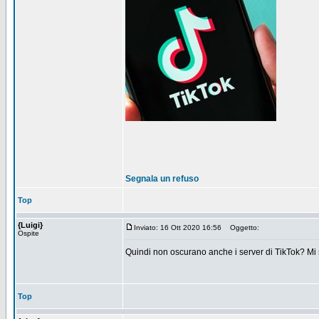
Segnala un refuso
Top
{Luigi}
Inviato: 16 Ott 2020 16:56
Oggetto:
Ospite
Quindi non oscurano anche i server di TikTok? Mi 
Top