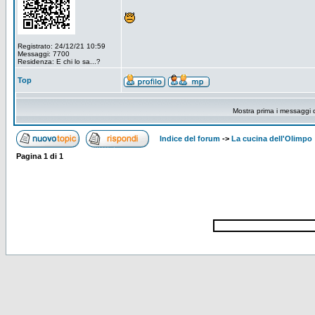
Registrato: 24/12/21 10:59
Messaggi: 7700
Residenza: E chi lo sa...?
Top
Mostra prima i messaggi 
Indice del forum
->
La cucina dell'Olimpo
Pagina
1
di
1