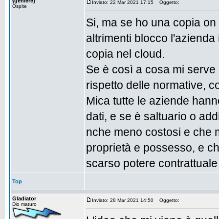
{geniere}
Inviato: 22 Mar 2021 17:15
Oggetto:
Ospite
Si, ma se ho una copia on 
altrimenti blocco l'azienda 
copia nel cloud.
Se è così a cosa mi serve i
rispetto delle normative, co
Mica tutte le aziende han
dati, e se è saltuario o ad
nche meno costosi e che m
proprietà e possesso, e che
scarso potere contrattuale 
Top
Gladiator
Inviato: 28 Mar 2021 14:50
Oggetto:
Dio maturo