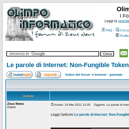
Oli
I F
Leggi la
newslet
FAQ
Cerca
Profilo
Le parole di Internet: Non-Fungible Token
Indice del forum
->
Internet - generale
Autore
Zeus News
Inviato: 24 Mar 2021 12:00
Oggetto: Le parole di Inte
Ospite
Leggi l'articolo
Le parole di Internet: Non-Fungib