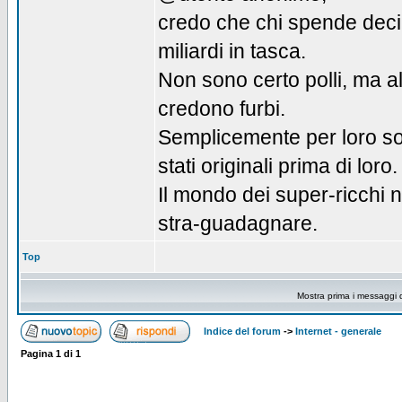
credo che chi spende deci
miliardi in tasca.
Non sono certo polli, ma a
credono furbi.
Semplicemente per loro so
stati originali prima di loro.
Il mondo dei super-ricchi n
stra-guadagnare.
Top
Mostra prima i messaggi 
Indice del forum
->
Internet - generale
Pagina
1
di
1