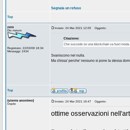
Segnala un refuso
Top
zero
Inviato: 24 Mar 2021 12:05
Oggetto:
Dio maturo
Citazione:
Che succede se una blockchain va fuori moda 
Registrato: 22/03/08 18:34
Messaggi: 2434
Svaniscono nel nulla.
Ma chissa' perche' nessuno si pone la stessa doma
.
Top
{utente anonimo}
Inviato: 24 Mar 2021 19:47
Oggetto:
Ospite
ottime osservazioni nell'ar