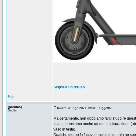
Segnala un refuso
Top
{parolas}
Inviato: 31 Ago 2021 19:31
Oggetto:
Ospite
Ma certamente, non dobbiamo farci sfuggire ques
Intanto pensiamo anche ad una assicurazione (obbligat
vaso in testa).
Qualche giorno fa facevo il conto di quanto ho spes