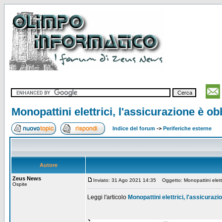
Monopattini elettrici, l'assicurazione è ob
Indice del forum
->
Periferiche esterne
Autore
Zeus News
Inviato: 31 Ago 2021 14:35
Oggetto: Monopattini elettri
Ospite
Leggi l'articolo
Monopattini elettrici, l'assicurazi