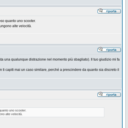
oso quanto uno scooter.
ungono alte velocità.
sta una qualunque distrazione nel momento più sbagliato). Il tuo giudizio mi fa
n ti capiti mai un caso similare, perché a prescindere da quanto sia discreto il
quanto uno scooter.
no alte velocità.