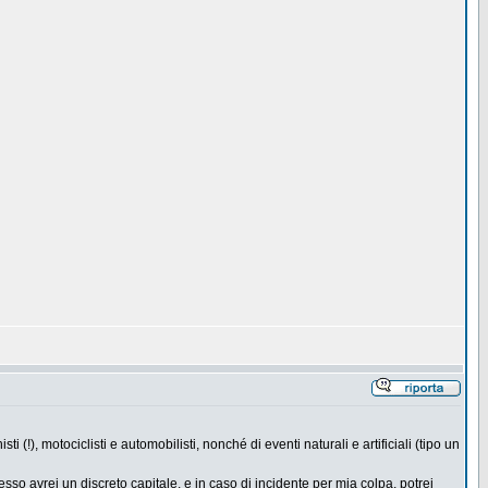
(!), motociclisti e automobilisti, nonché di eventi naturali e artificiali (tipo un
sso avrei un discreto capitale, e in caso di incidente per mia colpa, potrei