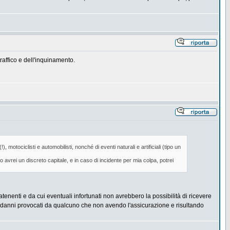
raffico e dell'inquinamento.
 motociclisti e automobilisti, nonché di eventi naturali e artificiali (tipo un
 avrei un discreto capitale, e in caso di incidente per mia colpa, potrei
enenti e da cui eventuali infortunati non avrebbero la possibilità di ricevere
re i danni provocati da qualcuno che non avendo l'assicurazione e risultando