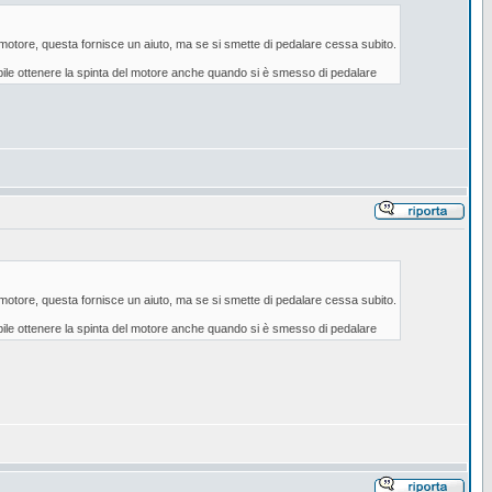
l motore, questa fornisce un aiuto, ma se si smette di pedalare cessa subito.
ssibile ottenere la spinta del motore anche quando si è smesso di pedalare
l motore, questa fornisce un aiuto, ma se si smette di pedalare cessa subito.
ssibile ottenere la spinta del motore anche quando si è smesso di pedalare