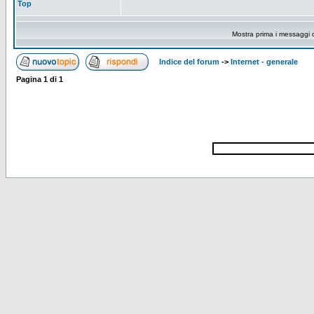
Top
Mostra prima i messaggi 
Indice del forum
->
Internet - generale
Pagina
1
di
1