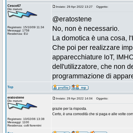
Cesco67
Inviato: 29 Apr 2022 13:27
Oggetto:
Dio maturo
@eratostene
No, non è necessario.
Registrato: 15/10/09 11:34
Messaggi: 1758
Residenza: EU
La domotica è una cosa, l'Io
Che poi per realizzare imp
apparecchiature IoT, IMHO 
dell'utilizzatore, che non d
programmazione di appare
Top
eratostene
Inviato: 29 Apr 2022 14:04
Oggetto:
Dio maturo
grazie per la risposta.
Certo, è una comodità che si paga e alle volte co
Registrato: 10/02/06 13:38
Messaggi: 1100
Residenza: colli fiorentini