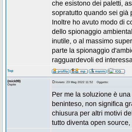
che esistono dei paletti, a
sopratutto quando sei già p
Inoltre ho avuto modo di con
dello spionaggio ambiental
inutile, o al massimo superf
parte la spionaggio d'ambi
ragguardevoli ed interessa
Top
{mick99}
Inviato: 23 Mag 2022 11:52
Oggetto:
Ospite
Per me la soluzione è una 
beninteso, non significa gr
chiusura per altri motiv
tutto diventa open source, e