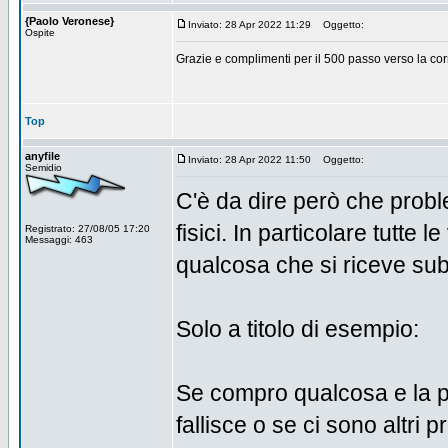
{Paolo Veronese}
Inviato: 28 Apr 2022 11:29
Oggetto:
Ospite
Grazie e complimenti per il 500 passo verso la cor
Top
anyfile
Inviato: 28 Apr 2022 11:50
Oggetto:
Semidio
C'è da dire però che proble
fisici. In particolare tutte 
Registrato: 27/08/05 17:20
Messaggi: 463
qualcosa che si riceve su
Solo a titolo di esempio:
Se compro qualcosa e la p
fallisce o se ci sono altri p