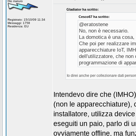
Dio maturo
Gladiator ha scritto:
Cesco67 ha scritto:
Registrato: 15/10/09 11:34
Messaggi: 1758
@eratostene
Residenza: EU
No, non è necessario.
La domotica è una cosa, l'
Che poi per realizzare i
apparecchiature IoT, IMHO
dell'utilizzatore, che non
programmazione di appar
Io direi anche per collezionare dati persona
Intendevo dire che (IMHO)
(non le apparecchiature), c
installatore, utilizza devic
eseguiti un paio, parlo di u
ovviamente offline, ma fu