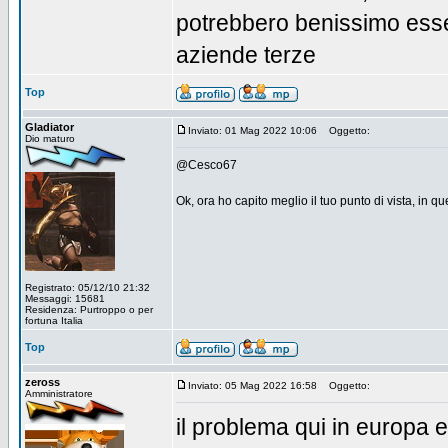
potrebbero benissimo esser
aziende terze
Top
Gladiator
Inviato: 01 Mag 2022 10:06
Oggetto:
Dio maturo
@Cesco67
Ok, ora ho capito meglio il tuo punto di vista, in qu
Registrato: 05/12/10 21:32
Messaggi: 15681
Residenza: Purtroppo o per
fortuna Italia
Top
zeross
Inviato: 05 Mag 2022 16:58
Oggetto:
Amministratore
il problema qui in europa e