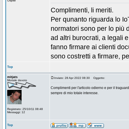
Ospite
Complimenti, li meriti.
Per qunanto riguarda lo Io
normatori sono per lo più 
ad altri burocrati, a legali 
fanno firmare ai clienti do
sono costretti a firmare, pen
Top
mitjats
Inviato: 28 Apr 2022 08:30
Oggetto:
Mortale devoto
Complimenti per l'articolo odierno e per il traguar
sempre di mio totale interesse.
Registrato: 25/10/11 08:48
Messaggi: 12
Top