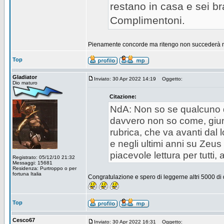
restano in casa e sei br
Complimentoni.
Pienamente concorde ma ritengo non succederà 
Top
Gladiator
Inviato: 30 Apr 2022 14:19
Oggetto:
Dio maturo
Citazione:
NdA: Non so se qualcuno dei 
davvero non so come, giun
rubrica, che va avanti dal
e negli ultimi anni su Zeus
piacevole lettura per tutti
Registrato: 05/12/10 21:32
Messaggi: 15681
Residenza: Purtroppo o per
fortuna Italia
Congratulazione e spero di leggerne altri 5000 di qu
Top
Cesco67
Inviato: 30 Apr 2022 16:31
Oggetto: