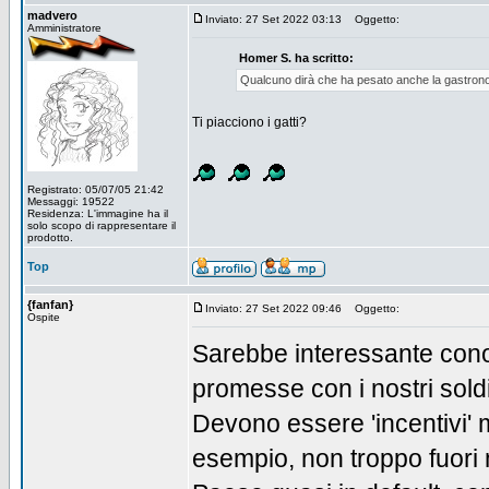
madvero
Inviato: 27 Set 2022 03:13
Oggetto:
Amministratore
Homer S. ha scritto:
Qualcuno dirà che ha pesato anche la gastrono
Ti piacciono i gatti?
Registrato: 05/07/05 21:42
Messaggi: 19522
Residenza: L'immagine ha il
solo scopo di rappresentare il
prodotto.
Top
{fanfan}
Inviato: 27 Set 2022 09:46
Oggetto:
Ospite
Sarebbe interessante conos
promesse con i nostri soldi 
Devono essere 'incentivi' m
esempio, non troppo fuori 