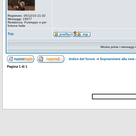
Registrato: 05/12/10 21:32
Messaggi: 15677
Residenza: Purtroppo o per
fortuna Italia
Top
Mostra prima i messaggi 
Indice del forum
->
Sopravvivere alla ne
Pagina
1
di
1