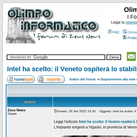
Oli
I F
Leggi la
newslet
FAQ
Cerca
Profilo
Intel ha scelto: il Veneto ospiterà lo stabi
Indice del forum
->
Sopravvivere alla ne
Autore
Zeus News
Inviato: 26 Set 2022 14:30
Oggetto: Intel ha scelto: il 
Ospite
Leggi l'articolo
Intel ha scelto: il Veneto ospiterà 
L'impianto sorgerà a Vigasio, in provincia di Veron