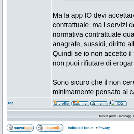
Ma la app IO devi accettar
contrattuale, ma i servizi 
normativa contrattuale qua
anagrafe, sussidi, diritto al
Quindi se io non accetto i
non puoi rifiutare di erogare 
Sono sicuro che il non ce
minimamente pensato al ca
Top
Mostra prima i messaggi 
Indice del forum
->
Privacy