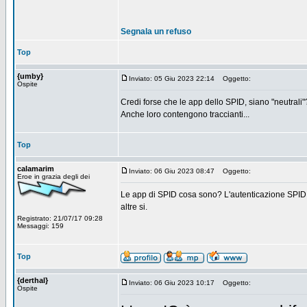
Segnala un refuso
Top
{umby}
Inviato: 05 Giu 2023 22:14
Oggetto:
Ospite
Credi forse che le app dello SPID, siano "neutrali"
Anche loro contengono traccianti...
Top
calamarim
Inviato: 06 Giu 2023 08:47
Oggetto:
Eroe in grazia degli dei
Le app di SPID cosa sono? L'autenticazione SPID av
altre si.
Registrato: 21/07/17 09:28
Messaggi: 159
Top
{derthal}
Inviato: 06 Giu 2023 10:17
Oggetto:
Ospite