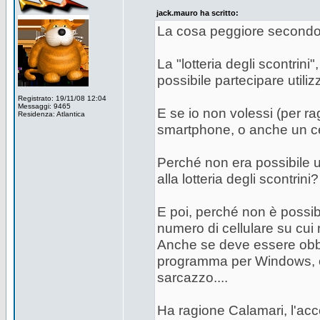
jack.mauro ha scritto:
La cosa peggiore secondo m
La "lotteria degli scontrini
possibile partecipare utilizz
Registrato: 19/11/08 12:04
Messaggi: 9465
E se io non volessi (per r
Residenza: Atlantica
smartphone, o anche un ce
Perché non era possibile ut
alla lotteria degli scontrini?
E poi, perché non è possib
numero di cellulare su cui 
Anche se deve essere obbli
programma per Windows, o 
sarcazzo....
Ha ragione Calamari, l'acce