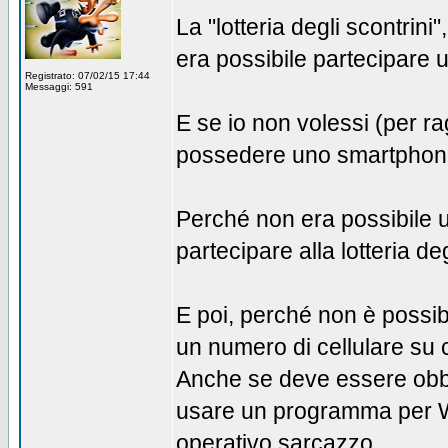
La "lotteria degli scontrini
era possibile partecipare uti
Registrato: 07/02/15 17:44
Messaggi: 591
E se io non volessi (per ra
possedere uno smartphone
Perché non era possibile u
partecipare alla lotteria de
E poi, perché non è possib
un numero di cellulare su 
Anche se deve essere obblig
usare un programma per Wi
operativo sarcazzo....