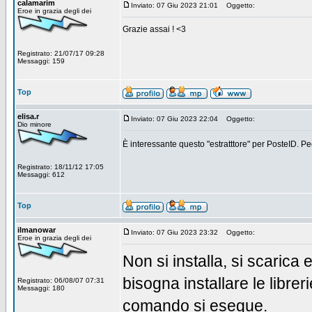
calamarim
Inviato: 07 Giu 2023 21:01
Oggetto:
Eroe in grazia degli dei
Grazie assai ! <3
Registrato: 21/07/17 09:28
Messaggi: 159
Top
elisa.r
Inviato: 07 Giu 2023 22:04
Oggetto:
Dio minore
È interessante questo "estratttore" per PosteID. P
Registrato: 18/11/12 17:05
Messaggi: 612
Top
ilmanowar
Inviato: 07 Giu 2023 23:32
Oggetto:
Eroe in grazia degli dei
Non si installa, si scarica
bisogna installare le libr
Registrato: 06/08/07 07:31
Messaggi: 180
comando si esegue.