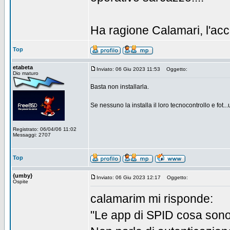
Ha ragione Calamari, l'acce
Top
etabeta
Inviato: 06 Giu 2023 11:53
Oggetto:
Dio maturo
Basta non installarla.
Se nessuno la installa il loro tecnocontrollo e fot...
Registrato: 06/04/06 11:02
Messaggi: 2707
Top
{umby}
Inviato: 06 Giu 2023 12:17
Oggetto:
Ospite
calamarim mi risponde:
"Le app di SPID cosa sono