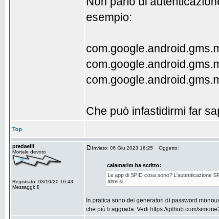
Non parlo di autenticazione
esempio:
com.google.android.gms
com.google.android.gms
com.google.android.gms
Che può infastidirmi far sa
Top
predaelli
Inviato: 06 Giu 2023 16:25
Oggetto:
Mortale devoto
calamarim ha scritto:
Le app di SPID cosa sono? L'autenticazione SPID
altre si.
Registrato: 03/10/20 16:43
Messaggi: 8
In pratica sono dei generatori di password monou
che più ti aggrada. Vedi https://github.com/simon