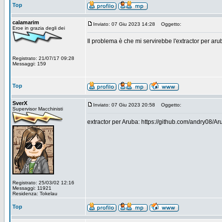
Top
calamarim
Inviato: 07 Giu 2023 14:28
Oggetto:
Eroe in grazia degli dei
Il problema è che mi servirebbe l'extractor per aru
Registrato: 21/07/17 09:28
Messaggi: 159
Top
SverX
Inviato: 07 Giu 2023 20:58
Oggetto:
Supervisor Macchinisti
extractor per Aruba: https://github.com/andry08/A
Registrato: 25/03/02 12:16
Messaggi: 11921
Residenza: Tokelau
Top