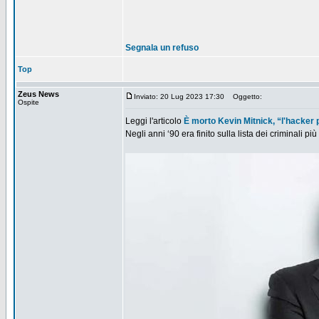
Segnala un refuso
Top
Zeus News
Inviato: 20 Lug 2023 17:30
Oggetto:
Ospite
Leggi l'articolo
È morto Kevin Mitnick, “l'hacker
Negli anni ‘90 era finito sulla lista dei criminali più 