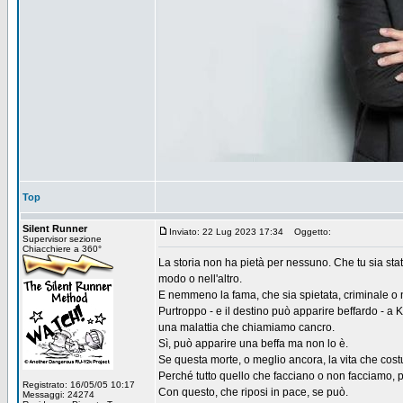
Top
Silent Runner
Inviato: 22 Lug 2023 17:34
Oggetto:
Supervisor sezione
Chiacchiere a 360°
La storia non ha pietà per nessuno. Che tu sia stat
modo o nell'altro.
E nemmeno la fama, che sia spietata, criminale o nob
Purtroppo - e il destino può apparire beffardo - a 
una malattia che chiamiamo cancro.
Sì, può apparire una beffa ma non lo è.
Se questa morte, o meglio ancora, la vita che cost
Perché tutto quello che facciano o non facciamo, 
Registrato: 16/05/05 10:17
Con questo, che riposi in pace, se può.
Messaggi: 24274