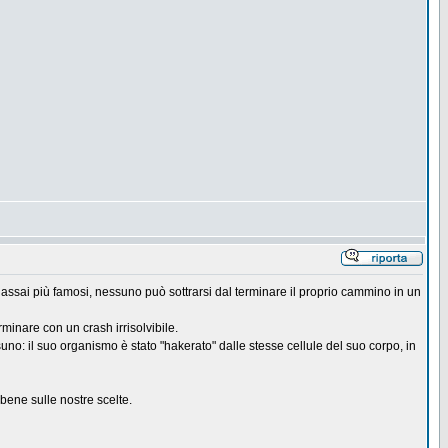
i assai più famosi, nessuno può sottrarsi dal terminare il proprio cammino in un
rminare con un crash irrisolvibile.
uno: il suo organismo è stato "hakerato" dalle stesse cellule del suo corpo, in
bene sulle nostre scelte.