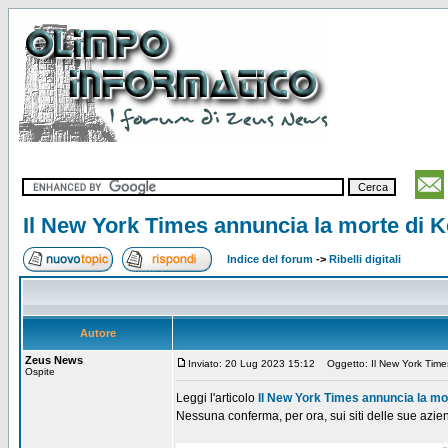
Il New York Times annuncia la morte di K
Indice del forum
->
Ribelli digitali
Autore
Zeus News
Inviato: 20 Lug 2023 15:12
Oggetto: Il New York Times
Ospite
Leggi l'articolo
Il New York Times annuncia la mor
Nessuna conferma, per ora, sui siti delle sue azie