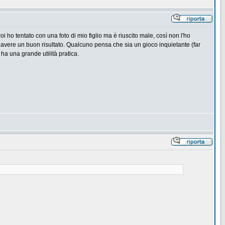
oi ho tentato con una foto di mio figlio ma è riuscito male, così non l'ho
avere un buon risultato. Qualcuno pensa che sia un gioco inquietante (far
ha una grande utilità pratica.