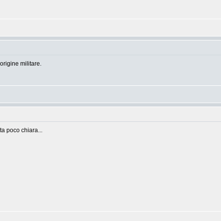
rigine militare.
ta poco chiara...