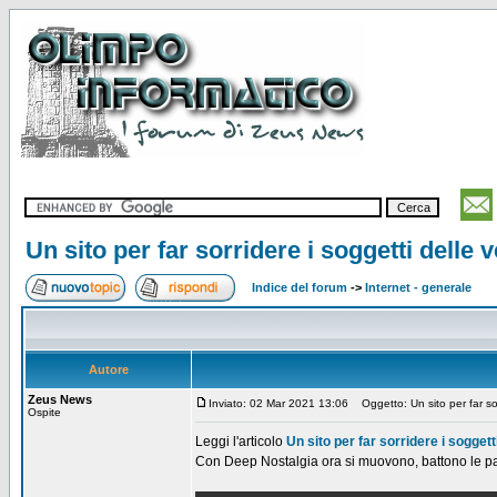
Un sito per far sorridere i soggetti delle 
Indice del forum
->
Internet - generale
Autore
Zeus News
Inviato: 02 Mar 2021 13:06
Oggetto: Un sito per far sor
Ospite
Leggi l'articolo
Un sito per far sorridere i soggett
Con Deep Nostalgia ora si muovono, battono le pa