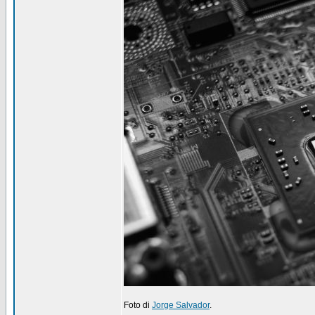
Foto di
Jorge Salvador
.