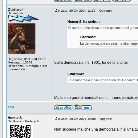
Gladiator
Inviato: 26 Ott 2024 11:35
Oggetto:
Dio maturo
Homer S. ha scritto:
Mi sembra che disse anche qualcosa del gener
Citazione:
La democrazia è un sistema altamente in
Registrato: 05/12/10 21:32
Sulla democrazia, nel 1901, ha detto anche:
Messaggi: 15682
Residenza: Purtroppo o per
fortuna Italia
Citazione:
La democrazia è più vendicativa dei Gabinetti. Le 
Ma le due guerre mondiali non le hanno iniziate d
Top
Homer S.
Inviato: 28 Ott 2024 10:08
Oggetto:
Dio Kwisatz Haderach
Non succede mai che una democrazia inizi una gu