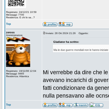
Registrato: 24/12/21 10:59
Messaggi: 7700
Residenza: E chi lo sa...?
Top
zeross
Inviato: 28 Ott 2024 21:26
Oggetto:
Amministratore
Gladiator ha scritto:
Ma le due guerre mondiali non le hanno iniziate
Mi verrebbe da dire che le h
Registrato: 19/11/08 12:04
Messaggi: 9465
Residenza: Atlantica
avevano incarichi di gover
fatti condizionare da gener
nulla pensavano alle ocnse
Top