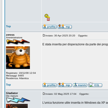
Top
zeross
Inviato: 30 Apr 2025 20:20
Oggetto:
Amministratore
E stata inserita per disperazione da parte dei pro
Registrato: 19/11/08 12:04
Messaggi: 9465
Residenza: Atlantica
Top
Gladiator
Inviato: 02 Mag 2025 17:04
Oggetto:
Dio maturo
L'unica funzione utile inserita in Windows da XP a