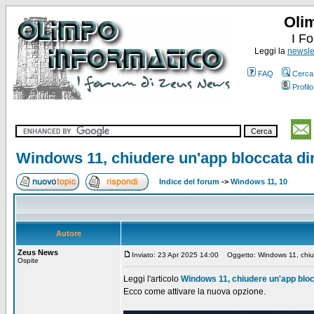
Oli
I F
Leggi la
newslet
FAQ
Cerca
Profilo
Windows 11, chiudere un'app bloccata dir
Indice del forum
->
Windows 11, 10
Autore
Zeus News
Inviato: 23 Apr 2025 14:00
Oggetto: Windows 11, chiude
Ospite
Leggi l'articolo
Windows 11, chiudere un'app bloc
Ecco come attivare la nuova opzione.