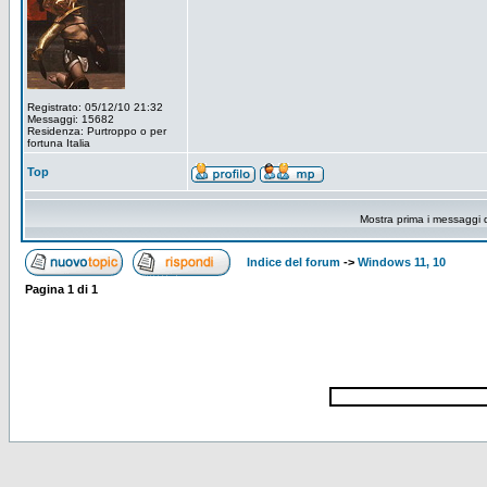
Registrato: 05/12/10 21:32
Messaggi: 15682
Residenza: Purtroppo o per
fortuna Italia
Top
Mostra prima i messaggi 
Indice del forum
->
Windows 11, 10
Pagina
1
di
1