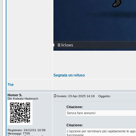
Segnala un refuso
Top
Homer S.
Inviato: 23 Apr 2025 14:16
Oggetto:
Dio Kwisatz Haderach
Citazione:
Senza fare annunci
Citazione:
Registrato: 24/12/21 10:59
L'opzione per terminare più rapidamente le app
Messaggi: 7700
funzionante