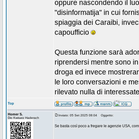
oppure nascondendo il luo
"disinformatija" in cui forn
spiaggia dei Caraibi, inve
capoufficio
Questa funzione sarà adora
riprendersi mentre sono in
droga ed invece mostreran
le loro conversazioni e m
rilevato nulla di interessat
Top
Homer S.
Inviato: 05 Set 2025 08:04
Oggetto:
Dio Kwisatz Haderach
Se basta così poco a fregare le agenzie USA, com