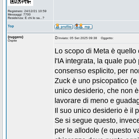
Registrato: 24/12/21 10:59
Messaggi: 7700
Residenza: E chi lo sa...?
Top
{ruggero}
Inviato: 05 Set 2025 09:38
Oggetto:
Ospite
Lo scopo di Meta è quello di
l'IA integrata, la quale può 
consenso esplicito, per no
Zuck è uno psicopatico (e di
unico desiderio, che non è 
lavorare di meno e guadagna
Il suo unico desiderio è il p
Se si segue questo, invece 
per le allodole (e questo va