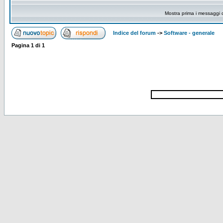
Mostra prima i messaggi 
Indice del forum
->
Software - generale
Pagina
1
di
1