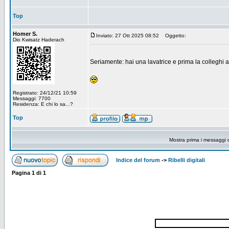
Top
Homer S.
Inviato: 27 Ott 2025 08:52
Oggetto:
Dio Kwisatz Haderach
Seriamente: hai una lavatrice e prima la colleghi 
Registrato: 24/12/21 10:59
Messaggi: 7700
Residenza: E chi lo sa...?
Top
Mostra prima i messaggi 
Indice del forum
->
Ribelli digitali
Pagina
1
di
1