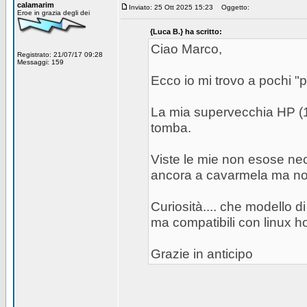
calamarim
Inviato: 25 Ott 2025 15:23
Oggetto:
Eroe in grazia degli dei
{Luca B.} ha scritto:
Ciao Marco,
Registrato: 21/07/17 09:28
Messaggi: 159
Ecco io mi trovo a pochi "p
La mia supervecchia HP (1
tomba.
Viste le mie non esose nec
ancora a cavarmela ma no
Curiosità.... che modello 
ma compatibili con linux ho
Grazie in anticipo