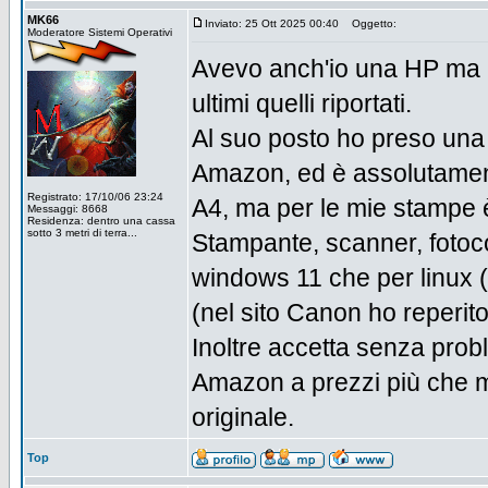
MK66
Inviato: 25 Ott 2025 00:40
Oggetto:
Moderatore Sistemi Operativi
Avevo anch'io una HP ma l'
ultimi quelli riportati.
Al suo posto ho preso una
Amazon, ed è assolutamente
Registrato: 17/10/06 23:24
A4, ma per le mie stampe è 
Messaggi: 8668
Residenza: dentro una cassa
sotto 3 metri di terra...
Stampante, scanner, fotocop
windows 11 che per linux (
(nel sito Canon ho reperito i
Inoltre accetta senza prob
Amazon a prezzi più che m
originale.
Top