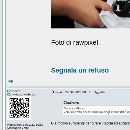
Foto di rawpixel.
Segnala un refuso
Top
Homer S.
Inviato: 24 Ott 2025 08:37
Oggetto:
Dio Kwisatz Haderach
Citazione:
Ma soprattutto:
• "Il contratto per la fornitura degli inchiostri è o
Già motivo sufficiente per girare i tacchi ed and
Registrato: 24/12/21 10:59
Messaggi: 7700