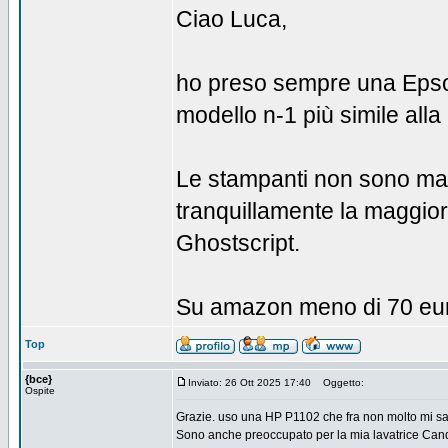
Ciao Luca,
ho preso sempre una Epson
modello n-1 più simile all
Le stampanti non sono mai
tranquillamente la maggior
Ghostscript.
Su amazon meno di 70 euro
Top
{bce}
Inviato: 26 Ott 2025 17:40
Oggetto:
Ospite
Grazie. uso una HP P1102 che fra non molto mi sal
Sono anche preoccupato per la mia lavatrice Cand