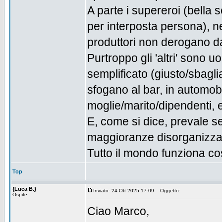
A parte i supereroi (bella 
per interposta persona), ne
produttori non derogano d
Purtroppo gli 'altri' sono
semplificato (giusto/sbaglia
sfogano al bar, in automobi
moglie/marito/dipendenti,
E, come si dice, prevale 
maggioranze disorganizza
Tutto il mondo funziona cos
Top
{Luca B.}
Inviato: 24 Ott 2025 17:09
Oggetto:
Ospite
Ciao Marco,