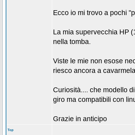
Ecco io mi trovo a pochi "p
La mia supervecchia HP (1
nella tomba.
Viste le mie non esose ne
riesco ancora a cavarmela
Curiosità.... che modello 
giro ma compatibili con lin
Grazie in anticipo
Top