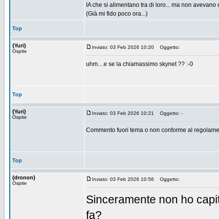
IA che si alimentano tra di loro... ma non avevano 
(Già mi fido poco ora...)
Top
{Yuri}
Inviato: 03 Feb 2026 10:20
Oggetto:
Ospite
uhm....e se la chiamassimo skynet ?? :-0
Top
{Yuri}
Inviato: 03 Feb 2026 10:21
Oggetto: -
Ospite
Commento fuori tema o non conforme al regolamen
Top
{dronon}
Inviato: 03 Feb 2026 10:56
Oggetto:
Ospite
Sinceramente non ho capito
fa?