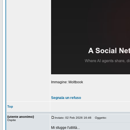
Immagine: Moltbook
Segnala un refuso
Top
{utente anonimo}
Inviato: 02 Feb 2026 16:46
Oggetto:
Ospite
Mi sfugge l'utilità...