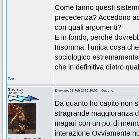
Come fanno questi sistemi 
precedenza? Accedono ad 
con quali argomenti?
E in fondo, perché dovrebb
Insomma, l'unica cosa che
sociologico estremamente 
che in definitiva dietro q
Top
Gladiator
Inviato: 08 Feb 2026 20:05
Oggetto:
Dio maturo
Da quanto ho capito non si
stragrande maggioranza de
magari con un po’ di memor
interazione.Ovviamente no