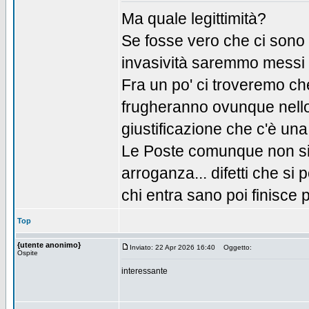
Ma quale legittimità?
Se fosse vero che ci sono 
invasività saremmo messi
Fra un po' ci troveremo ch
frugheranno ovunque nello
giustificazione che c'è una
Le Poste comunque non si 
arroganza... difetti che si
chi entra sano poi finisce 
Top
{utente anonimo}
Inviato: 22 Apr 2026 16:40
Oggetto:
Ospite
interessante