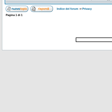
Indice del forum
->
Privacy
Pagina
1
di
1