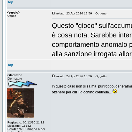
Top
{sergio}
Inviato: 23 Apr 2026 19:56
Oggetto:
Ospite
Questo "gioco" sull'accumu
è cosa nota. Sarebbe inte
comportamento anomalo pe
alla sanzione irrogata allor
Top
Gladiator
Inviato: 24 Apr 2026 15:26
Oggetto:
Dio maturo
In questo caso non si sa ma, purtroppo, generalmen
ottenere per cui il giochino continua...
Registrato: 05/12/10 21:32
Messaggi: 15682
Residenza: Purtroppo o per