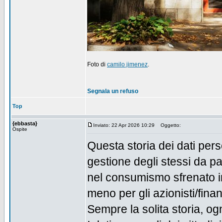
Foto di
camilo jimenez
.
Segnala un refuso
Top
{ebbasta}
Inviato: 22 Apr 2026 10:29
Oggetto:
Ospite
Questa storia dei dati per
gestione degli stessi da p
nel consumismo sfrenato in
meno per gli azionisti/finan
Sempre la solita storia, og