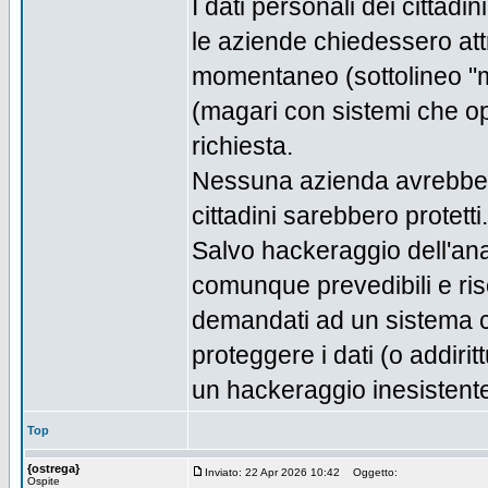
I dati personali dei cittad
le aziende chiedessero attr
momentaneo (sottolineo "m
(magari con sistemi che o
richiesta.
Nessuna azienda avrebbe i
cittadini sarebbero protetti.
Salvo hackeraggio dell'ana
comunque prevedibili e ris
demandati ad un sistema c
proteggere i dati (o addiri
un hackeraggio inesistente
Top
{ostrega}
Inviato: 22 Apr 2026 10:42
Oggetto:
Ospite