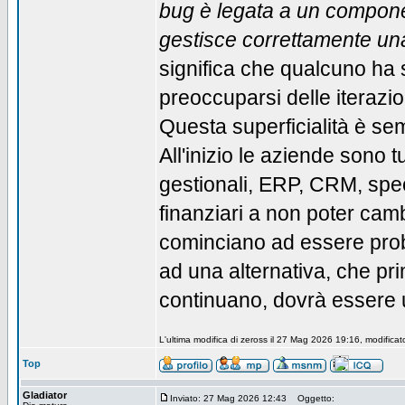
bug è legata a un compone
gestisce correttamente una
significa che qualcuno h
preoccuparsi delle iterazion
Questa superficialità è se
All'inizio le aziende sono 
gestionali, ERP, CRM, specifi
finanziari a non poter cam
cominciano ad essere prob
ad una alternativa, che pr
continuano, dovrà essere u
L'ultima modifica di zeross il 27 Mag 2026 19:16, modificat
Top
Gladiator
Inviato: 27 Mag 2026 12:43
Oggetto: