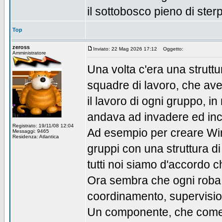
il sottobosco pieno di sterp
Top
zeross
Inviato: 22 Mag 2026 17:12
Oggetto:
Amministratore
Una volta c'era una struttu
squadre di lavoro, che av
il lavoro di ogni gruppo,
andava ad invadere ed incas
Registrato: 19/11/08 12:04
Ad esempio per creare Win
Messaggi: 9465
Residenza: Atlantica
gruppi con una struttura d
tutti noi siamo d'accordo
Ora sembra che ogni roba s
coordinamento, supervisio
Un componente, che come 