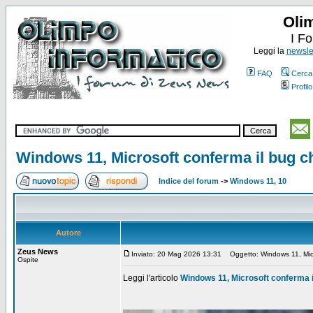
Oli
I F
Leggi la
newslet
FAQ
Cerca
Profilo
Windows 11, Microsoft conferma il bug c
Indice del forum
->
Windows 11, 10
Autore
Zeus News
Inviato: 20 Mag 2026 13:31
Oggetto: Windows 11, Micro
Ospite
Leggi l'articolo
Windows 11, Microsoft conferma i