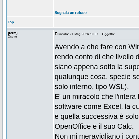
Segnala un refuso
Top
{term}
Inviato: 21 Mag 2026 10:07
Oggetto:
Ospite
Avendo a che fare con Win
rendo conto di che livello d
siano appena sotto la supe
qualunque cosa, specie se
solo interno, tipo WSL).
E' un miracolo che l'inter
software come Excel, la cu
e quella successiva è solo
OpenOffice e il suo Calc.
Non mi meravigliano i cont