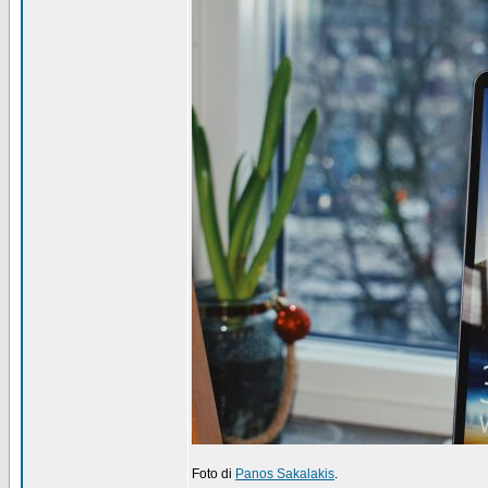
Foto di
Panos Sakalakis
.