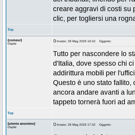
creare aggravi di costi su
clic, per togliersi una rogn
Top
{comeur}
Inviato: 28 Mag 2026 16:42
Oggetto:
Ospite
Tutto per nascondere lo st
d'Italia, dove spesso chi c
addirittura mobili per l'uff
Questo è uno stato fallito, 
ancora andare avanti a lun
tappeto tornerà fuori ad a
Top
{utente anonimo}
Inviato: 28 Mag 2026 17:32
Oggetto:
Ospite