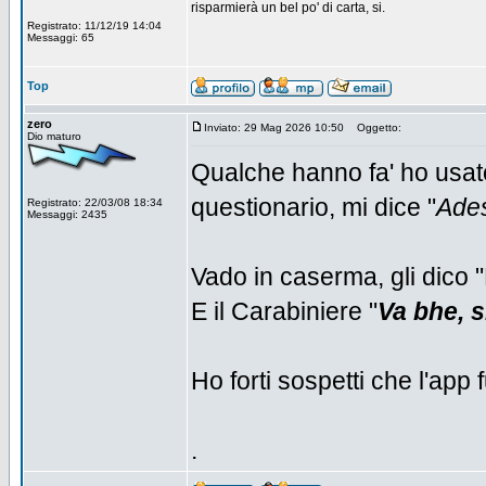
risparmierà un bel po' di carta, si.
Registrato: 11/12/19 14:04
Messaggi: 65
Top
zero
Inviato: 29 Mag 2026 10:50
Oggetto:
Dio maturo
Qualche hanno fa' ho usato
questionario, mi dice "
Ades
Registrato: 22/03/08 18:34
Messaggi: 2435
Vado in caserma, gli dico "
E il Carabiniere "
Va bhe, si
Ho forti sospetti che l'app
.