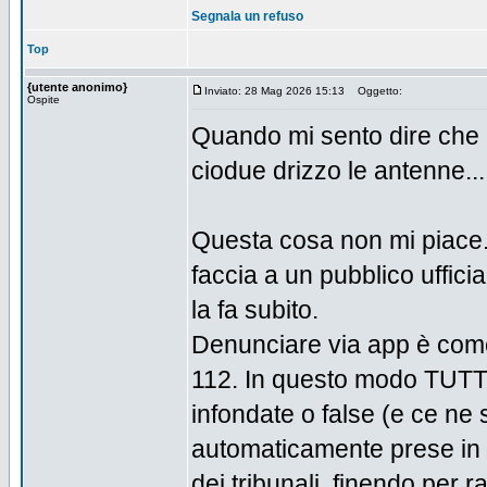
Segnala un refuso
Top
{utente anonimo}
Inviato: 28 Mag 2026 15:13
Oggetto:
Ospite
Quando mi sento dire che il
ciodue drizzo le antenne...
Questa cosa non mi piace.
faccia a un pubblico uffic
la fa subito.
Denunciare via app è come
112. In questo modo TUTT
infondate o false (e ce ne
automaticamente prese in 
dei tribunali, finendo per r