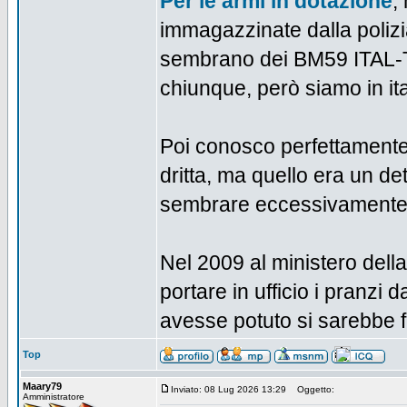
Per le armi in dotazione
,
immagazzinate dalla polizi
sembrano dei BM59 ITAL-T
chiunque, però siamo in ita
Poi conosco perfettamente 
dritta, ma quello era un de
sembrare eccessivamente
Nel 2009 al ministero dell
portare in ufficio i pranzi
avesse potuto si sarebbe f
Top
Maary79
Inviato: 08 Lug 2026 13:29
Oggetto:
Amministratore