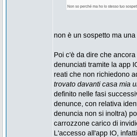
Non so perché ma ho lo stesso tuo sospett
non è un sospetto ma una 
Poi c'è da dire che ancora
denunciati tramite la app I
reati che non richiedono a
trovato davanti casa mia un
definito nelle fasi success
denunce, con relativa ident
denuncia non si inoltra) p
carrozzone carico di invidi
L'accesso all'app IO, infatt