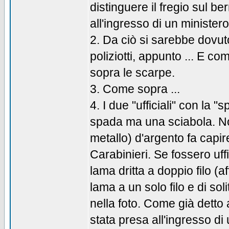
distinguere il fregio sul b
all'ingresso di un ministero
2. Da ciò si sarebbe dovuto
poliziotti, appunto ... E 
sopra le scarpe.
3. Come sopra ...
4. I due "ufficiali" con la 
spada ma una sciabola. Non 
metallo) d'argento fa capi
Carabinieri. Se fossero uff
lama dritta a doppio filo (a
lama a un solo filo e di so
nella foto. Come già dett
stata presa all'ingresso di