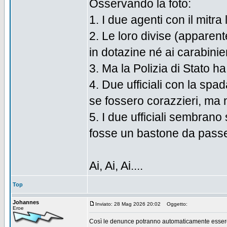
Osservando la foto:
1. I due agenti con il mitr
2. Le loro divise (apparen
in dotazine né ai carabinieri
3. Ma la Polizia di Stato ha
4. Due ufficiali con la spa
se fossero corazzieri, ma 
5. I due ufficiali sembran
fosse un bastone da pass
Ai, Ai, Ai....
Top
Johannes
Inviato: 28 Mag 2026 20:02
Oggetto:
Eroe
Così le denunce potranno automaticamente essere 