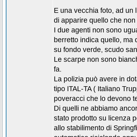
E una vecchia foto, ad un lu
di apparire quello che non
I due agenti non sono uguali,
berretto indica quello, ma
su fondo verde, scudo sanni
Le scarpe non sono bianch
fa.
La polizia può avere in dot
tipo ITAL-TA ( Italiano Tru
poveracci che lo devono t
Di quelli ne abbiamo ancor
stato prodotto su licenza 
allo stabilimento di Spring