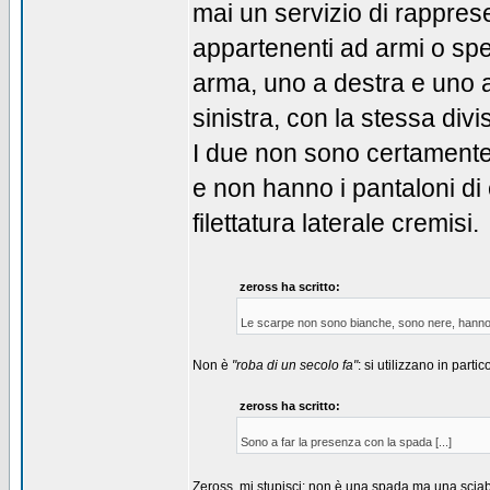
mai un servizio di rappres
appartenenti ad armi o speci
arma, uno a destra e uno a
sinistra, con la stessa divi
I due non sono certamente a
e non hanno i pantaloni di
filettatura laterale cremisi.
zeross ha scritto:
Le scarpe non sono bianche, sono nere, hanno l
Non è
"roba di un secolo fa"
: si utilizzano in part
zeross ha scritto:
Sono a far la presenza con la spada [...]
Zeross, mi stupisci: non è una spada ma una scia