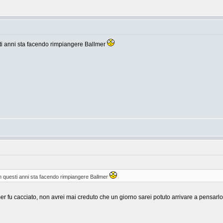
ti anni sta facendo rimpiangere Ballmer
n questi anni sta facendo rimpiangere Ballmer
er fu cacciato, non avrei mai creduto che un giorno sarei potuto arrivare a pensarlo