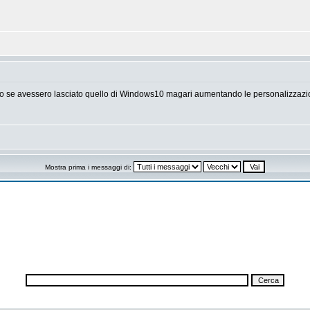
tato se avessero lasciato quello di Windows10 magari aumentando le personalizzazio
Mostra prima i messaggi di: