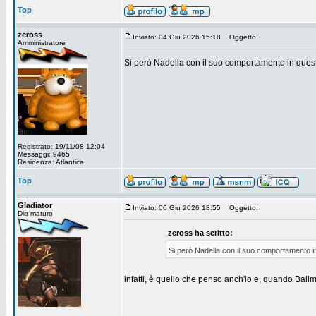
Top
zeross
Inviato: 04 Giu 2026 15:18
Oggetto:
Amministratore
Si però Nadella con il suo comportamento in ques
Registrato: 19/11/08 12:04
Messaggi: 9465
Residenza: Atlantica
Top
Gladiator
Inviato: 06 Giu 2026 18:55
Oggetto:
Dio maturo
zeross ha scritto:
Si però Nadella con il suo comportamento i
infatti, è quello che penso anch'io e, quando Ballm