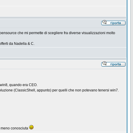
ensource che mi permette di scegliere fra diverse visualizzazioni molto
offerti da Nadella & C.
n win8, quando era CEO.
soluzione (ClassicShell, appunto) per quelli che non potevano tenersi win7.
to meno conosciuta