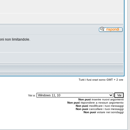
ni non limitandole.
Tutti i fusi orari sono GMT + 2 ore
Vai a:
Non puoi
inserire nuovi argomenti
Non puoi
rispondere a nessun argomento
Non puoi
modificare i tuoi messaggi
Non puoi
cancellare i tuoi messaggi
Non puoi
votare nei sondaggi