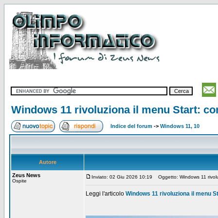
Windows 11 rivoluziona il menu Start: con
Indice del forum
->
Windows 11, 10
Autore
Zeus News
Inviato: 02 Giu 2026 10:19
Oggetto: Windows 11 rivoluzio
Ospite
Leggi l'articolo
Windows 11 rivoluziona il menu Sta