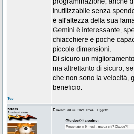
programmazione, anche di 
inutilizzabile senza spen
è all'altezza della sua fa
Gemini è interessante, spe
chiacchiere e poche capac
piccole dimensioni.
Di sicuro un miglioramento 
ma altrettanto di sicuro, se
che non sono la velocità, g
beneficio.
Top
zeross
Inviato: 30 Giu 2026 12:44
Oggetto:
Amministratore
{Murdock} ha scritto:
Progettato in 9 mesi... ma da chi? Claude?!!!