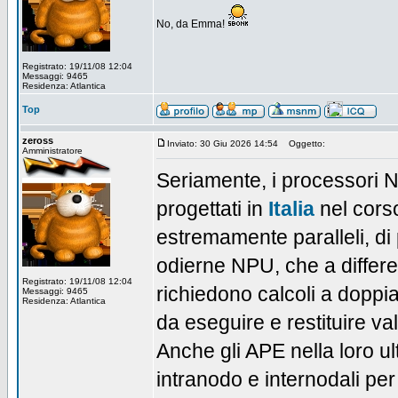
No, da Emma!
Registrato: 19/11/08 12:04
Messaggi: 9465
Residenza: Atlantica
Top
zeross
Inviato: 30 Giu 2026 14:54
Oggetto:
Amministratore
Seriamente, i processori N
progettati in
Italia
nel corso
estremamente paralleli, di
odierne NPU, che a differ
Registrato: 19/11/08 12:04
richiedono calcoli a doppia 
Messaggi: 9465
Residenza: Atlantica
da eseguire e restituire valo
Anche gli APE nella loro u
intranodo e internodali pe