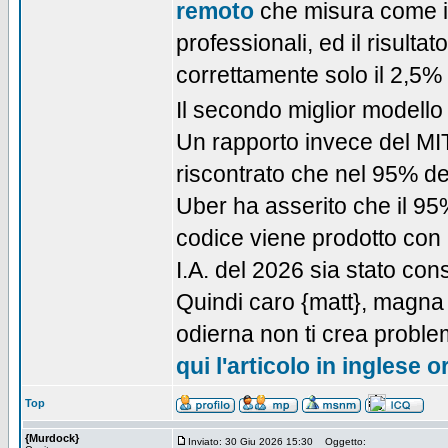
remoto
che misura come i v
professionali, ed il risulta
correttamente solo il 2,5%
Il secondo miglior modello
Un rapporto invece del M
riscontrato che nel 95% dei 
Uber ha asserito che il 95%
codice viene prodotto con la
I.A. del 2026 sia stato co
Quindi caro {matt}, magna e 
odierna non ti crea proble
qui l'articolo in inglese o
Top
{Murdock}
Inviato: 30 Giu 2026 15:30
Oggetto: