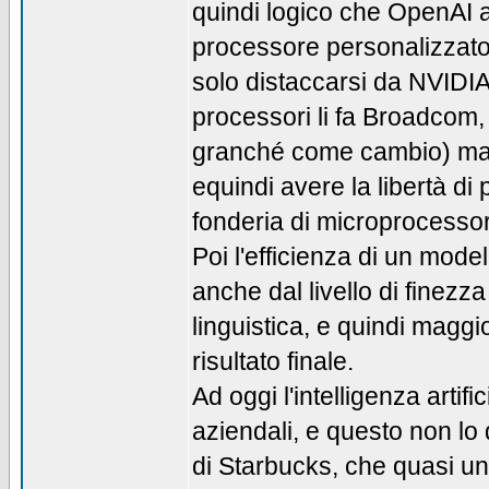
quindi logico che OpenAI 
processore personalizzato
solo distaccarsi da NVIDIA
processori li fa Broadcom, 
granché come cambio) ma 
equindi avere la libertà di 
fonderia di microprocessor
Poi l'efficienza di un mode
anche dal livello di finez
linguistica, e quindi maggi
risultato finale.
Ad oggi l'intelligenza artif
aziendali, e questo non lo 
di Starbucks, che quasi un