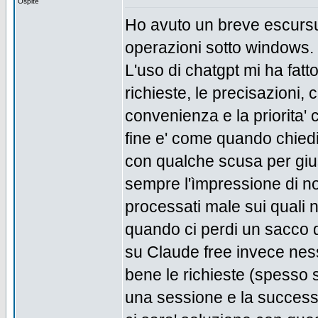
Ospite
Ho avuto un breve escursu
operazioni sotto windows.
L'uso di chatgpt mi ha fatt
richieste, le precisazioni,
convenienza e la priorita'
fine e' come quando chied
con qualche scusa per gius
sempre l'ìmpressione di non
processati male sui quali 
quando ci perdi un sacco 
su Claude free invece nes
bene le richieste (spesso su
una sessione e la successi