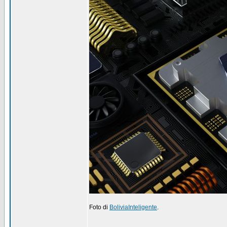
Foto di
BoliviaInteligente
.