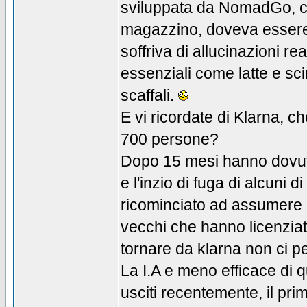
sviluppata da NomadGo, con 
magazzino, doveva essere 
soffriva di allucinazioni r
essenziali come latte e sci
scaffali.
E vi ricordate di Klarna, c
700 persone?
Dopo 15 mesi hanno dovuto
e l'inzio di fuga di alcuni 
ricominciato ad assumere 
vecchi che hanno licenziat
tornare da klarna non ci 
La I.A e meno efficace di q
usciti recentemente, il pri