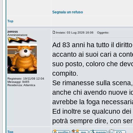
Segnala un refuso
Top
zeross
Inviato: 03 Lug 2026 16:06
Oggetto:
Amministratore
Ad 83 anni ha tutto il dirit
accanto ai suoi cari a con
suo posto, coloro che devon
compito.
Registrato: 19/11/08 12:04
Se rimanesse sulla scena
Messaggi: 9465
Residenza: Atlantica
anche chi avendo nuove id
avrebbe la foga necessaria
Ed inoltre se qualcuno dei 
potrà sempre dire, con ser
Top