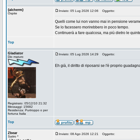
{alcherm}
Inviato: 05 Lug 2026 12:06
Oggetto:
Ospite
Quelli come lui non vanno mai in pensione veram
Se lo facessero morirebbero in poco tempo.
Continuerà a fare qualcosa, ma più dietro le quint
Top
Gladiator
Inviato: 05 Lug 2026 14:29
Oggetto:
Dio maturo
Eh già, il diritto di riposarsi se l'è proprio guada
Registrato: 05/12/10 21:32
Messaggi: 15682
Residenza: Purtroppo o per
fortuna Italia
Top
Zbear
Inviato: 08 Ago 2026 12:21
Oggetto:
Satiro *