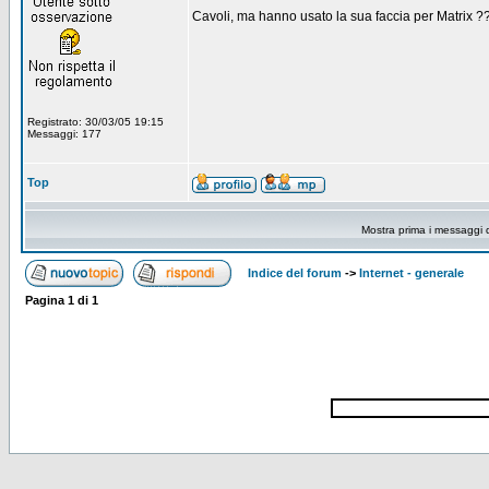
Cavoli, ma hanno usato la sua faccia per Matrix 
Registrato: 30/03/05 19:15
Messaggi: 177
Top
Mostra prima i messaggi 
Indice del forum
->
Internet - generale
Pagina
1
di
1