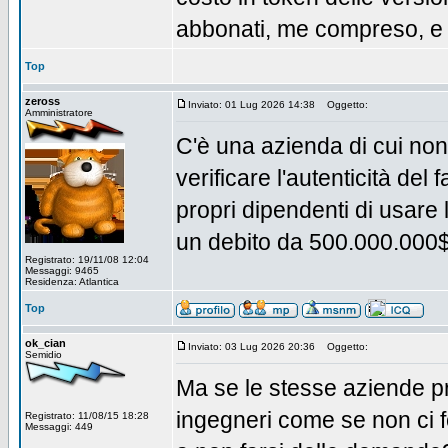
abbonati, me compreso, e s
Top
zeross
Inviato: 01 Lug 2026 14:38
Oggetto:
Amministratore
C'è una azienda di cui non è
verificare l'autenticità del
propri dipendenti di usare l
un debito da 500.000.000
Registrato: 19/11/08 12:04
Messaggi: 9465
Residenza: Atlantica
Top
ok_cian
Inviato: 03 Lug 2026 20:36
Oggetto:
Semidio
Ma se le stesse aziende pr
ingegneri come se non ci f
Registrato: 11/08/15 18:28
Messaggi: 449