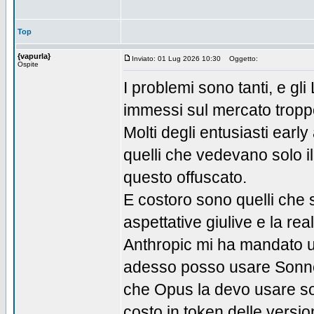
Top
{vapurla}
Inviato: 01 Lug 2026 10:30
Oggetto:
Ospite
I problemi sono tanti, e gl
immessi sul mercato tropp
Molti degli entusiasti early
quelli che vedevano solo il
questo offuscato.
E costoro sono quelli che so
aspettative giulive e la rea
Anthropic mi ha mandato u
adesso posso usare Sonnet 
che Opus la devo usare solo
costo in token delle versio