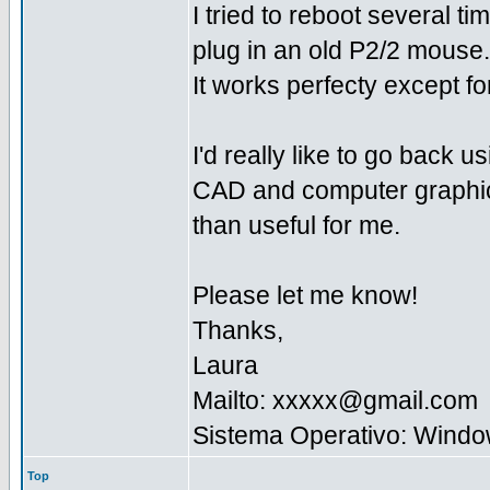
I tried to reboot several t
plug in an old P2/2 mouse.
It works perfecty except fo
I'd really like to go back
CAD and computer graphics
than useful for me.
Please let me know!
Thanks,
Laura
Mailto: xxxxx@gmail.com
Sistema Operativo: Windo
Top