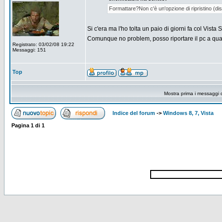
Formattare?Non c'è un'opzione di ripristino (dis
Si c'era ma l'ho tolta un paio di giorni fa col Vist
Comunque no problem, posso riportare il pc a qual
Registrato: 03/02/08 19:22
Messaggi: 151
Top
Mostra prima i messaggi 
Indice del forum
->
Windows 8, 7, Vista
Pagina
1
di
1