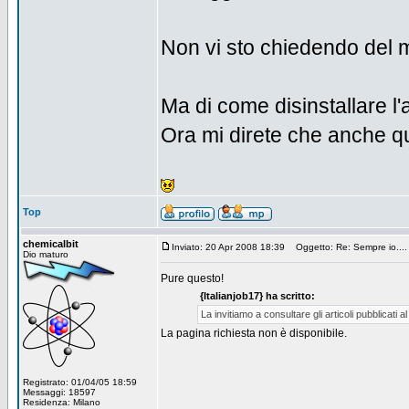
Non vi sto chiedendo del
Ma di come disinstallare l
Ora mi direte che anche q
Top
chemicalbit
Inviato: 20 Apr 2008 18:39
Oggetto: Re: Sempre io.... l
Dio maturo
Pure questo!
{Italianjob17} ha scritto:
La invitiamo a consultare gli articoli pubblica
La pagina richiesta non è disponibile.
Registrato: 01/04/05 18:59
Messaggi: 18597
Residenza: Milano