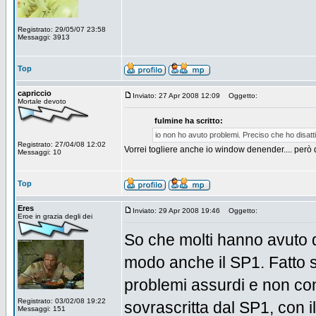
Registrato: 29/05/07 23:58
Messaggi: 3913
Top
capriccio
Inviato: 27 Apr 2008 12:09
Oggetto:
Mortale devoto
fulmine ha scritto:
io non ho avuto problemi. Preciso che ho disatt
Registrato: 27/04/08 12:02
Vorrei togliere anche io window denender.... però 
Messaggi: 10
Top
Eres
Inviato: 29 Apr 2008 19:46
Oggetto:
Eroe in grazia degli dei
So che molti hanno avuto 
modo anche il SP1. Fatto st
problemi assurdi e non con
Registrato: 03/02/08 19:22
sovrascritta dal SP1, con i
Messaggi: 151