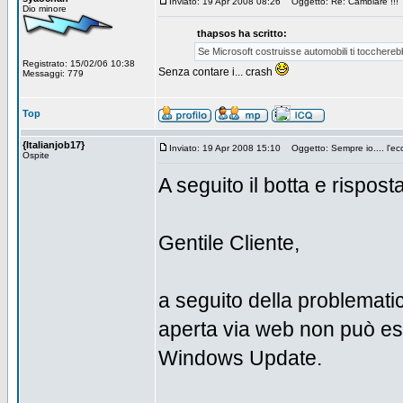
Inviato: 19 Apr 2008 08:26
Oggetto: Re: Cambiare !!!
Dio minore
thapsos ha scritto:
Se Microsoft costruisse automobili ti tocchereb
Registrato: 15/02/06 10:38
Senza contare i... crash
Messaggi: 779
Top
{Italianjob17}
Inviato: 19 Apr 2008 15:10
Oggetto: Sempre io.... l'ecc
Ospite
A seguito il botta e rispos
Gentile Cliente,
a seguito della problematic
aperta via web non può es
Windows Update.