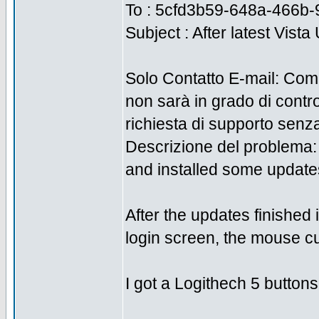
To : 5cfd3b59-648a-466b
Subject : After latest Vis
Solo Contatto E-mail: Comun
non sarà in grado di contr
richiesta di supporto senz
Descrizione del problema
and installed some update
After the updates finished 
login screen, the mouse cu
I got a Logithech 5 button