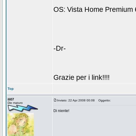
OS: Vista Home Premium 6
-Dr-
Grazie per i link!!!!
Top
ili07
Inviato: 22 Apr 2008 00:08
Oggetto:
Dio maturo
Di niente!