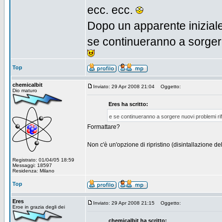
ecc. ecc.
Dopo un apparente inizial
se continueranno a sorgere
Top
chemicalbit
Inviato: 29 Apr 2008 21:04
Oggetto:
Dio maturo
Eres ha scritto:
e se continueranno a sorgere nuovi problemi ri
Formattare?
Non c'è un'opzione di ripristino (disintallazione d
Registrato: 01/04/05 18:59
Messaggi: 18597
Residenza: Milano
Top
Eres
Inviato: 29 Apr 2008 21:15
Oggetto:
Eroe in grazia degli dei
chemicalbit ha scritto: