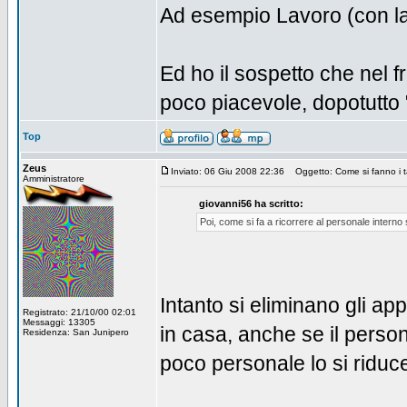
Ad esempio Lavoro (con la el
Ed ho il sospetto che nel 
poco piacevole, dopotutto 
Top
Zeus
Inviato: 06 Giu 2008 22:36
Oggetto: Come si fanno i t
Amministratore
giovanni56 ha scritto:
Poi, come si fa a ricorrere al personale interno s
Intanto si eliminano gli app
Registrato: 21/10/00 02:01
Messaggi: 13305
in casa, anche se il perso
Residenza: San Junipero
poco personale lo si riduc