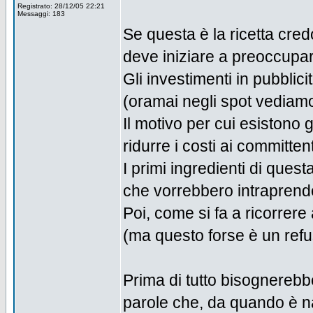
Registrato: 28/12/05 22:21
Messaggi: 183
Se questa è la ricetta credo
deve iniziare a preoccupar
Gli investimenti in pubblici
(oramai negli spot vediamo
Il motivo per cui esistono gl
ridurre i costi ai committent
I primi ingredienti di ques
che vorrebbero intraprend
Poi, come si fa a ricorrere 
(ma questo forse è un refuso
Prima di tutto bisognerebb
parole che, da quando è n