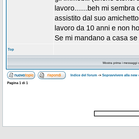
lavoro.......beh mi sembra
assistito dal suo amichetto 
lavoro da 10 anni e non ho 
Se mi mandano a casa se
Top
Mostra prima i messaggi 
Indice del forum
->
Sopravvivere alla ne
Pagina
1
di
1