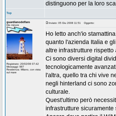
distinguono per la loro sca
Top
guardianodelfaro
Inviato: 05 Giu 2008 11:51
Oggetto:
Dio minore
Ho letto anch'io stamattina
quanto l'azienda Italia e g
altre infrastrutture rispetto 
Ci sono diversi digital divi
Registrato: 20/02/08 07:42
tecnologicamente avanzati
Messaggi: 987
Residenza: Milano, con vista
sul mare
l'altra, quello tra chi vive
negli hinterland ci sono z
culturale.
Quest'ultimo però necessita
infrastrutture sicuramente 