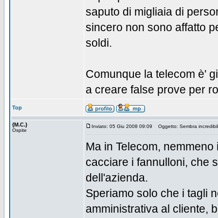
saputo di migliaia di pers
sincero non sono affatto p
soldi.
Comunque la telecom è' gius
a creare false prove per ro
Top
{M.C.}
Inviato: 05 Giu 2008 09:09
Oggetto: Sembra incredibi
Ospite
Ma in Telecom, nemmeno i "
cacciare i fannulloni, che 
dell'azienda.
Speriamo solo che i tagli n
amministrativa al cliente, be