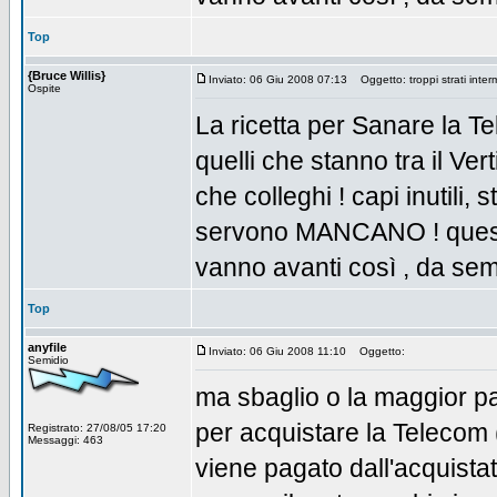
Top
{Bruce Willis}
Inviato: 06 Giu 2008 07:13
Oggetto: troppi strati interme
Ospite
La ricetta per Sanare la Te
quelli che stanno tra il Ver
che colleghi ! capi inutili,
servono MANCANO ! questa è
vanno avanti così , da sem
Top
anyfile
Inviato: 06 Giu 2008 11:10
Oggetto:
Semidio
ma sbaglio o la maggior par
per acquistare la Telecom 
Registrato: 27/08/05 17:20
Messaggi: 463
viene pagato dall'acquista