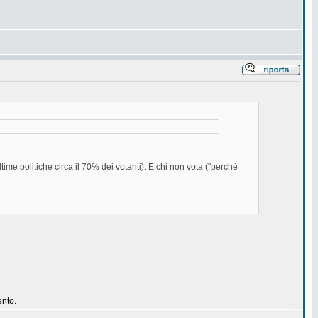
ltime politiche circa il 70% dei votanti). E chi non vota ("perché
ento.