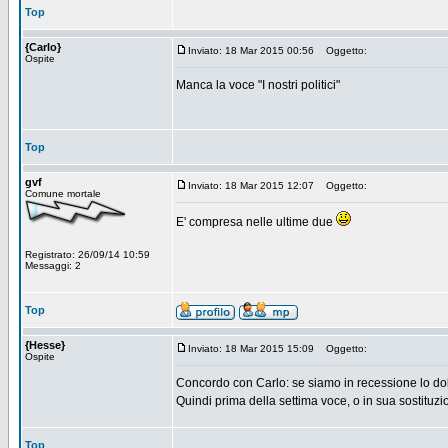
Top
{Carlo}
Inviato: 18 Mar 2015 00:56
Oggetto:
Ospite
Manca la voce "I nostri politici"
Top
gvf
Inviato: 18 Mar 2015 12:07
Oggetto:
Comune mortale
E' compresa nelle ultime due
Registrato: 26/09/14 10:59
Messaggi: 2
Top
{Hesse}
Inviato: 18 Mar 2015 15:09
Oggetto:
Ospite
Concordo con Carlo: se siamo in recessione lo dobbi
Quindi prima della settima voce, o in sua sostituzio
Top