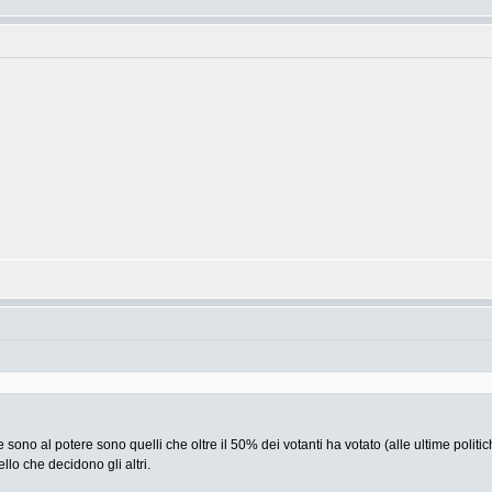
he sono al potere sono quelli che oltre il 50% dei votanti ha votato (alle ultime politic
lo che decidono gli altri.