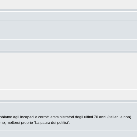
amo agli incapaci e corrotti amministratori degli ultimi 70 anni (italiani e non).
ne, metterei proprio "La paura dei politici".