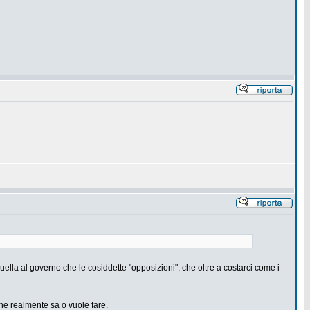
ella al governo che le cosiddette "opposizioni", che oltre a costarci come i
 che realmente sa o vuole fare.