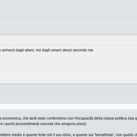
n arriverà dagli alieni, ma dagli umani stessi secondo me
 economica, che tanti vedo confondono con l'incapacità della classe politica (sia qu
are i pochi provvedimenti concreti che vengono presi).
'elettore medio è quanto forte urli il suo idolo, e quanto sia "benaltrista", non quello