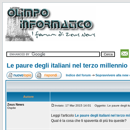
Le paure degli italiani nel terzo millennio
Indice del forum
->
Sopravvivere alla ne
Autore
Zeus News
Inviato: 17 Mar 2015 14:01
Oggetto: Le paure degli ital
Ospite
Leggi l'articolo
Le paure degli italiani nel terzo mi
Qual è la cosa che ti spaventa di più tra queste?