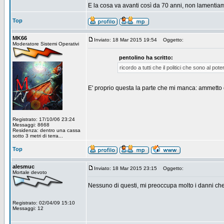
E la cosa va avanti così da 70 anni, non lamentiam
Top
MK66
Inviato: 18 Mar 2015 19:54
Oggetto:
Moderatore Sistemi Operativi
pentolino ha scritto:
ricordo a tutti che il politici che sono al pot
E' proprio questa la parte che mi manca: ammetto c
Registrato: 17/10/06 23:24
Messaggi: 8668
Residenza: dentro una cassa
sotto 3 metri di terra...
Top
alesmuc
Inviato: 18 Mar 2015 23:15
Oggetto:
Mortale devoto
Nessuno di questi, mi preoccupa molto i danni che s
Registrato: 02/04/09 15:10
Messaggi: 12