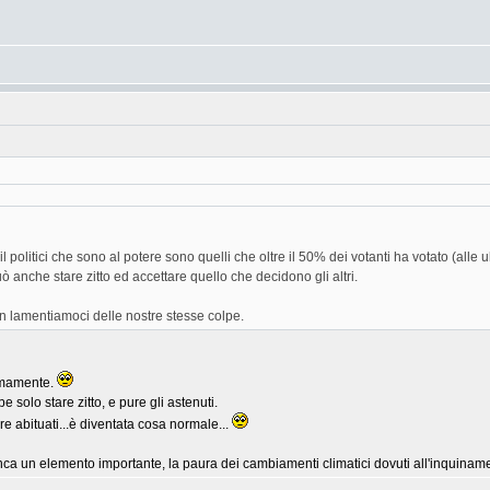
l politici che sono al potere sono quelli che oltre il 50% dei votanti ha votato (alle u
ò anche stare zitto ed accettare quello che decidono gli altri.
on lamentiamoci delle nostre stesse colpe.
timamente.
 solo stare zitto, e pure gli astenuti.
e abituati...è diventata cosa normale...
un elemento importante, la paura dei cambiamenti climatici dovuti all'inquinam