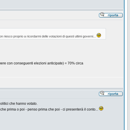
iesco proprio a ricordarmi delle votazioni di questi ultimi governi...
mere con conseguenti elezioni anticipate) = 70% circa
olitici che hanno votato.
he prima o poi - penso prima che poi - ci presenterà il conto...