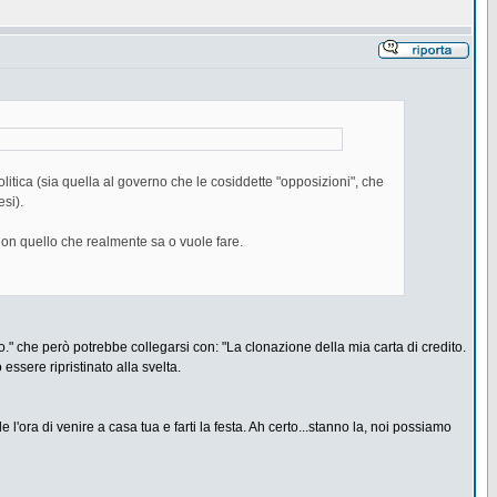
itica (sia quella al governo che le cosiddette "opposizioni", che
si).
, non quello che realmente sa o vuole fare.
." che però potrebbe collegarsi con: "La clonazione della mia carta di credito.
essere ripristinato alla svelta.
ora di venire a casa tua e farti la festa. Ah certo...stanno la, noi possiamo