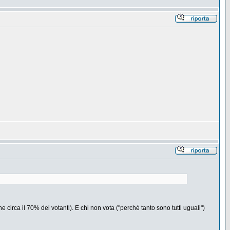
he circa il 70% dei votanti). E chi non vota ("perché tanto sono tutti uguali")