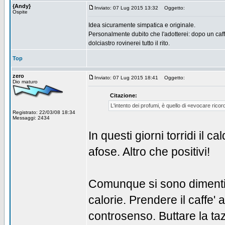
{Andy}
Inviato: 07 Lug 2015 13:32
Oggetto:
Ospite
Idea sicuramente simpatica e originale.
Personalmente dubito che l'adotterei: dopo un caf
dolciastro rovinerei tutto il rito.
Top
zero
Inviato: 07 Lug 2015 18:41
Oggetto:
Dio maturo
Citazione:
L'intento dei profumi, è quello di «evocare ricor
Registrato: 22/03/08 18:34
Messaggi: 2434
In questi giorni torridi il c
afose. Altro che positivi!
Comunque si sono dimenti
calorie. Prendere il caffe'
controsenso. Buttare la taz