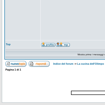
Top
Mostra prima i messaggi 
Indice del forum
->
La cucina dell'Olimpo
Pagina
1
di
1