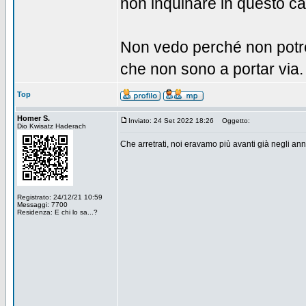
non inquinare in questo ca
Non vedo perché non potreb
che non sono a portar via.
Top
Homer S.
Inviato: 24 Set 2022 18:26
Oggetto:
Dio Kwisatz Haderach
Che arretrati, noi eravamo più avanti già negli anni
Registrato: 24/12/21 10:59
Messaggi: 7700
Residenza: E chi lo sa...?