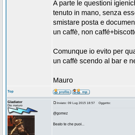
A parte le questioni igienic
tenuto in mano, senza ess
smistare posta e document
un caffè, non caffé+biscot
Comunque io evito per quant
un caffè scendo al bar e 
Mauro
Top
Gladiator
Inviato: 09 Lug 2015 18:57
Oggetto:
Dio maturo
@gomez
Beato te che puoi...