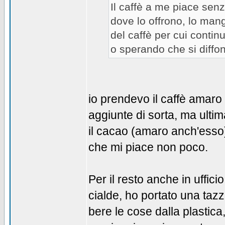
Il caffè a me piace senz
dove lo offrono, lo man
del caffè per cui continu
o sperando che si diffon
io prendevo il caffè amaro
aggiunte di sorta, ma ulti
il cacao (amaro anch'esso)
che mi piace non poco.
Per il resto anche in uffic
cialde, ho portato una taz
bere le cose dalla plastic