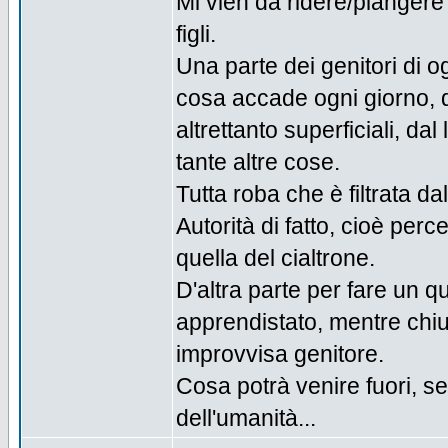
Mi vien da ridere/piangere 
figli.
Una parte dei genitori di og
cosa accade ogni giorno, dai
altrettanto superficiali, d
tante altre cose.
Tutta roba che è filtrata da
Autorità di fatto, cioè per
quella del cialtrone.
D'altra parte per fare un q
apprendistato, mentre chiu
improvvisa genitore.
Cosa potrà venire fuori, s
dell'umanità...