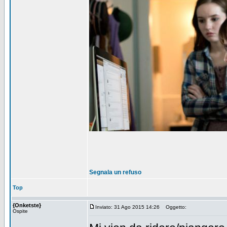
Segnala un refuso
Top
{Onketste}
Inviato: 31 Ago 2015 14:26
Oggetto:
Ospite