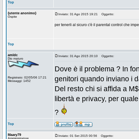
Top
{utente anonimo}
Inviato: 31 Ago 2015 19:21
Oggetto:
Ospite
per tenerli al sicuro c'è il parental control che imp
Top
amldc
Inviato: 31 Ago 2015 20:10
Oggetto:
Dio maturo
Dove è il problema ? In fo
genitori quando inviano i da
Registrato: 02/05/06 17:21
Messaggi: 1452
Del resto chi si affida a M$
libertà e privacy, per qual
?
Top
Maary79
Inviato: 01 Set 2015 00:56
Oggetto:
Amministratore