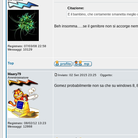
Citazione:
E il bambino, che certamente smanetta meglio de
Beh insomma......se il genitore non si accorge nemme
Registrato: 07/03/08 22:58
Messaggi: 10129
Top
Maary79
Inviato: 02 Set 2015 23:25
Oggetto:
Amministratore
Gomez probabilmente non sa che su windows 8, 8.1
Registrato: 08/02/12 13:23
Messaggi: 12868