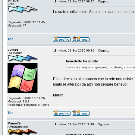
Sinapsi
Inviato: 01 Set 2015 09:15
Oggetto:
Eroe
Lo scrive nell'articolo. Se crei un account dicendo
Registrato: 28/05/12 11:45
Messaggi: 47
Top
gomez
Inviato: 01 Set 2015 09:39
Oggetto:
Dio maturo
benedetto ha scritto:
Bisogna insegnare spiegare, mostrare, stare vi
E ribadire sino alla nausea che in rete non esiste "
usato (e alterato) da altri non sempre benevoli.
Mauro
Registrato: 28/06/05 11:26
Messaggi: 2113
Residenza: Provincia di Torino
Top
Maary79
Inviato: 01 Set 2015 11:49
Oggetto:
Amministratore