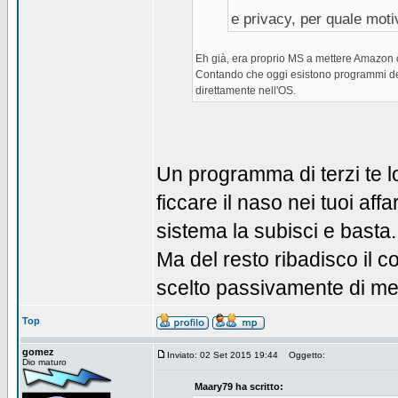
e privacy, per quale moti
Eh già, era proprio MS a mettere Amazon 
Contando che oggi esistono programmi del 
direttamente nell'OS.
Un programma di terzi te l
ficcare il naso nei tuoi aff
sistema la subisci e basta.
Ma del resto ribadisco il co
scelto passivamente di mett
Top
gomez
Inviato: 02 Set 2015 19:44
Oggetto:
Dio maturo
Maary79 ha scritto: