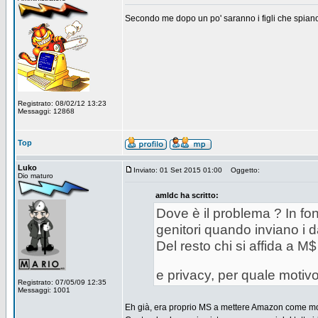
Secondo me dopo un po' saranno i figli che spiano 
Registrato: 08/02/12 13:23
Messaggi: 12868
Top
Luko
Inviato: 01 Set 2015 01:00
Oggetto:
Dio maturo
amldc ha scritto:
Dove è il problema ? In fo
genitori quando inviano i da
Del resto chi si affida a M$
e privacy, per quale motivo
Registrato: 07/05/09 12:35
Messaggi: 1001
Eh già, era proprio MS a mettere Amazon come mo