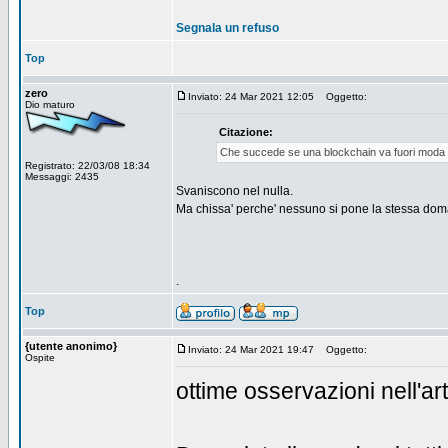
Segnala un refuso
Top
zero
Inviato: 24 Mar 2021 12:05
Oggetto:
Dio maturo
Citazione:
Che succede se una blockchain va fuori moda 
Registrato: 22/03/08 18:34
Messaggi: 2435
Svaniscono nel nulla.
Ma chissa' perche' nessuno si pone la stessa doma
.
Top
{utente anonimo}
Inviato: 24 Mar 2021 19:47
Oggetto:
Ospite
ottime osservazioni nell'ar