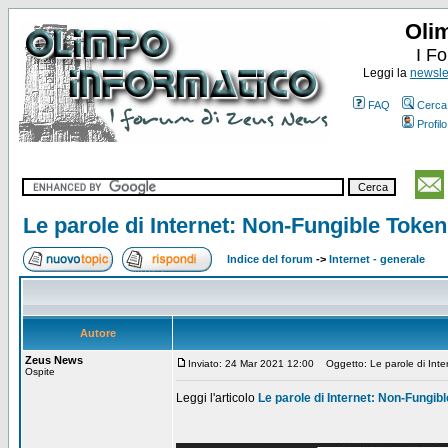
Oli
I F
Leggi la
newslet
FAQ
Cerca
Profilo
Le parole di Internet: Non-Fungible Token
Indice del forum
->
Internet - generale
Autore
Zeus News
Inviato: 24 Mar 2021 12:00
Oggetto: Le parole di Inte
Ospite
Leggi l'articolo
Le parole di Internet: Non-Fungib