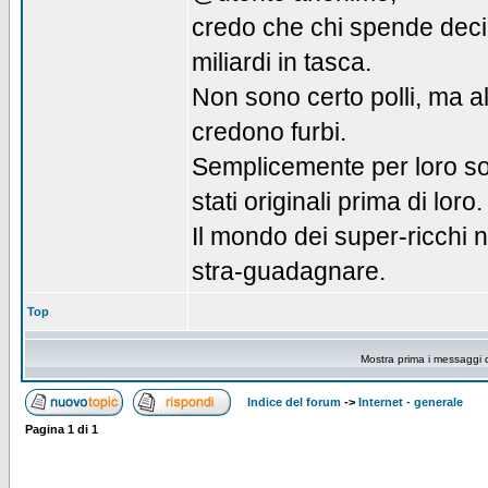
credo che chi spende deci
miliardi in tasca.
Non sono certo polli, ma a
credono furbi.
Semplicemente per loro so
stati originali prima di loro.
Il mondo dei super-ricchi n
stra-guadagnare.
Top
Mostra prima i messaggi 
Indice del forum
->
Internet - generale
Pagina
1
di
1