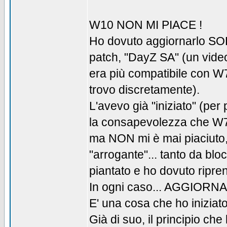
W10 NON MI PIACE !
Ho dovuto aggiornarlo SO
patch, "DayZ SA" (un video
era più compatibile con W
trovo discretamente).
L'avevo già "iniziato" (per
la consapevolezza che W7 a
ma NON mi è mai piaciuto,
"arrogante"... tanto da blo
piantato e ho dovuto ripren
In ogni caso... AGGIOR
E' una cosa che ho iniziat
Già di suo, il principio che