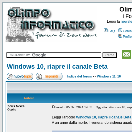
Oli
I F
Leggi la
newslet
FAQ
Cerca
Profilo
Windows 10, riapre il canale Beta
Indice del forum
->
Windows 11, 10
Autore
Zeus News
Inviato: 05 Giu 2024 14:33
Oggetto: Windows 10, riapr
Ospite
Leggi l'articolo
Windows 10, riapre il canale Beta
A un anno dalla morte, il venerando sistema guad