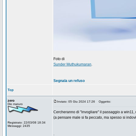
Foto di
Sunder Muthukumaran
.
Segnala un refuso
Top
zero
Inviato: 05 Giu 2024 17:26
Oggetto:
Dio maturo
Cercheranno di "invogliare" il passaggio a win11
(a pensare male si fa peccato, ma spesso si indov
Registrato: 22/03/08 18:34
Messaggi: 2435
.