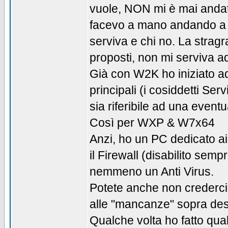
vuole, NON mi è mai andata 
facevo a mano andando a ce
serviva e chi no. La strag
proposti, non mi serviva a
Già con W2K ho iniziato 
principali (i cosiddetti S
sia riferibile ad una even
Così per WXP & W7x64
Anzi, ho un PC dedicato a
il Firewall (disabilito semp
nemmeno un Anti Virus.
Potete anche non crederci
alle "mancanze" sopra desc
Qualche volta ho fatto qua