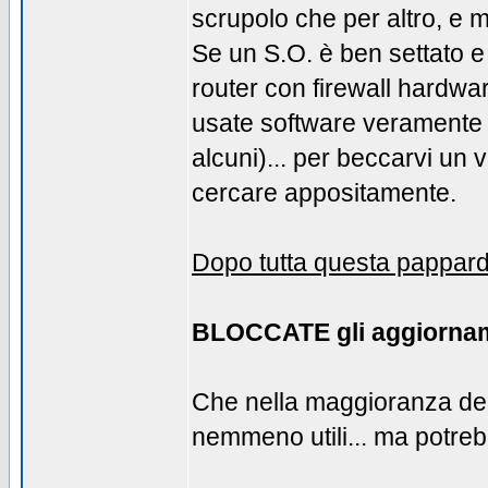
scrupolo che per altro, e
Se un S.O. è ben settato e
router con firewall hardwar
usate software veramente a
alcuni)... per beccarvi un 
cercare appositamente.
Dopo tutta questa papparde
BLOCCATE gli aggiornam
Che nella maggioranza dei 
nemmeno utili... ma potreb