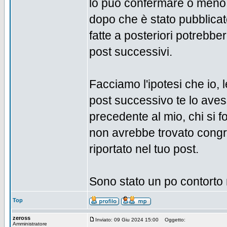
lo può confermare o meno -
dopo che è stato pubblicat
fatte a posteriori potrebb
post successivi.
Facciamo l'ipotesi che io, l
post successivo te lo avessi
precedente al mio, chi si 
non avrebbe trovato congr
riportato nel tuo post.
Sono stato un po contorto m
Top
zeross
Inviato: 09 Giu 2024 15:00
Oggetto:
Amministratore