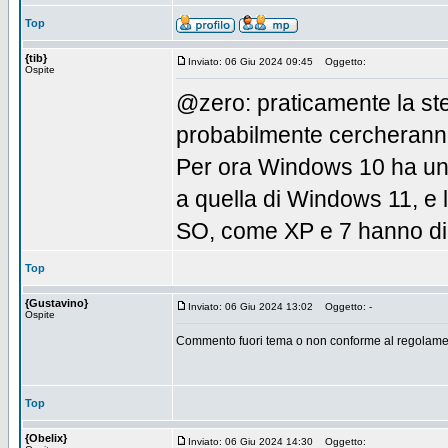
Top
{tib}
Inviato: 06 Giu 2024 09:45
Oggetto:
Ospite
@zero: praticamente la st
probabilmente cercheranno
Per ora Windows 10 ha una
a quella di Windows 11, e la
SO, come XP e 7 hanno di
Top
{Gustavino}
Inviato: 06 Giu 2024 13:02
Oggetto: -
Ospite
Commento fuori tema o non conforme al regolamen
Top
{Obelix}
Inviato: 06 Giu 2024 14:30
Oggetto: