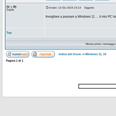
{V_i_R}
Inviato: 13 Giu 2024 15:14
Oggetto:
Ospite
Invogliare a passare a Windows 11 .... il mio PC 
Top
Mostra prima i messaggi 
Indice del forum
->
Windows 11, 10
Pagina
1
di
1