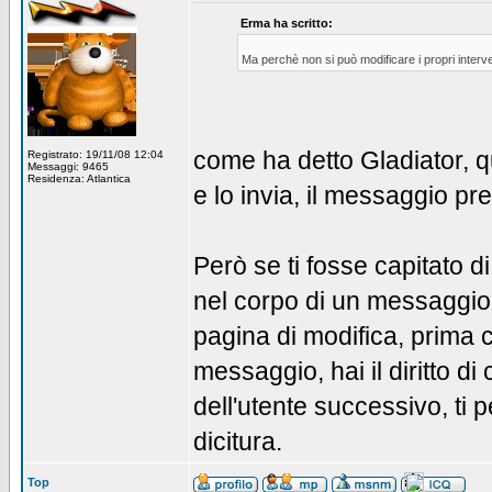
Erma ha scritto:
Ma perchè non si può modificare i propri interve
come ha detto Gladiator, 
Registrato: 19/11/08 12:04
Messaggi: 9465
Residenza: Atlantica
e lo invia, il messaggio p
Però se ti fosse capitato d
nel corpo di un messaggio 
pagina di modifica, prima 
messaggio, hai il diritto d
dell'utente successivo, ti
dicitura.
Top